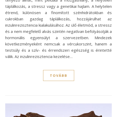
táplálkozás, a stressz vagy a genetikai hajlam. A helytelen
étrend, különösen a finomított szénhidrátokban és
cukrokban gazdag táplálkozás, hozzájárulhat az
inzulinrezisztencia kialakulásához. Az ülő életmód, a stressz
és a nem megfelelő alvás szintén negatívan befolyásolják a
hormonális egyensúlyt a szervezetben. Mindezek
következményeként nemcsak a vércukorszint, hanem a
testsúly és a szív- és érrendszeri egészség is érintetté
válik. Az inzulinrezisztencia kezelése…
TOVÁBB