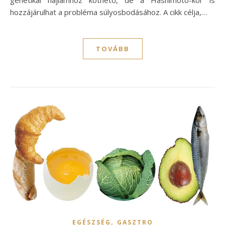
hozzájárulhat a probléma súlyosbodásához. A cikk célja,…
TOVÁBB
,
EGÉSZSÉG
GASZTRO