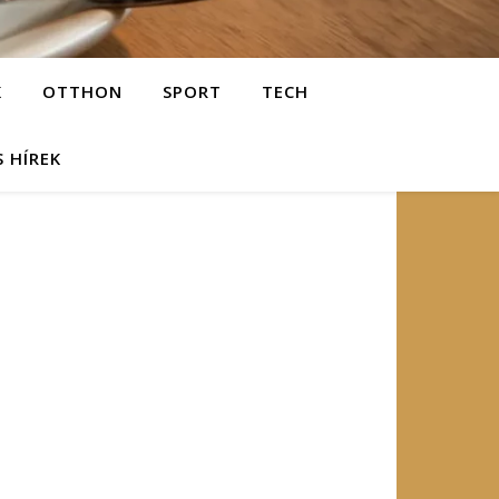
K
OTTHON
SPORT
TECH
S HÍREK