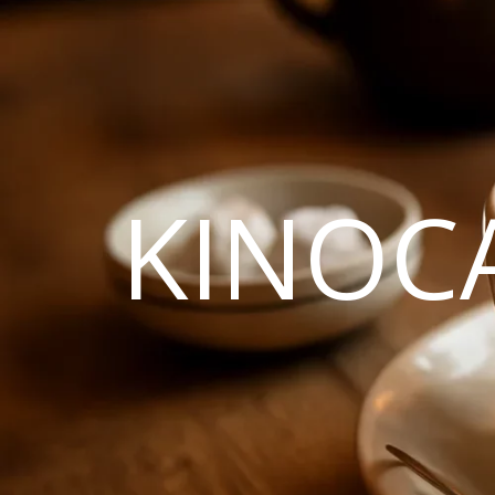
KINOC