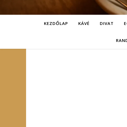
KEZDŐLAP
KÁVÉ
DIVAT
E
RAN