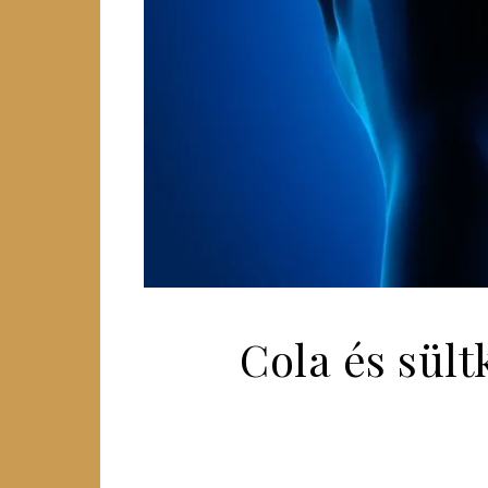
Cola és sül