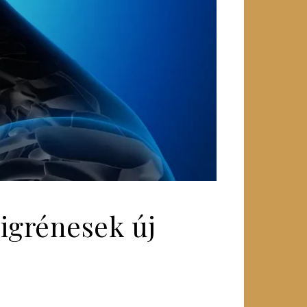
igrénesek új