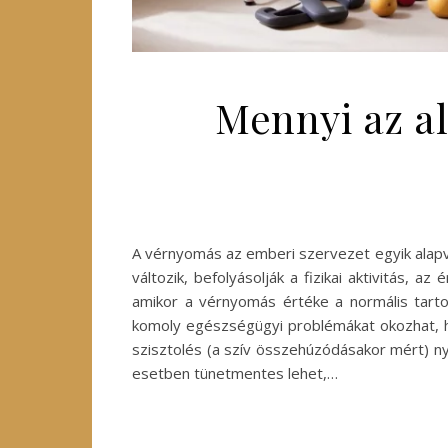
Mennyi az a
A vérnyomás az emberi szervezet egyik alapv
változik, befolyásolják a fizikai aktivitás, 
amikor a vérnyomás értéke a normális tarto
komoly egészségügyi problémákat okozhat, h
szisztolés (a szív összehúzódásakor mért) ny
esetben tünetmentes lehet,…