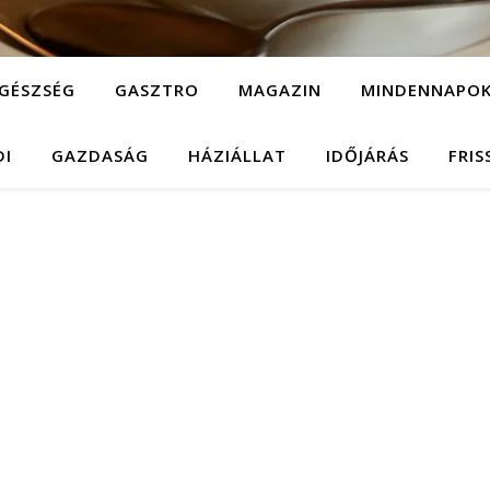
GÉSZSÉG
GASZTRO
MAGAZIN
MINDENNAPO
DI
GAZDASÁG
HÁZIÁLLAT
IDŐJÁRÁS
FRIS