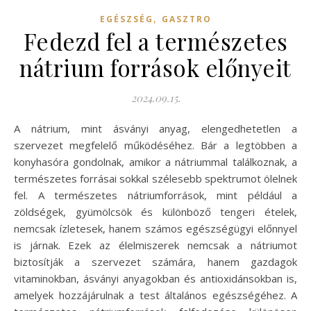
,
EGÉSZSÉG
GASZTRO
Fedezd fel a természetes
nátrium források előnyeit
2024.09.15.
A nátrium, mint ásványi anyag, elengedhetetlen a
szervezet megfelelő működéséhez. Bár a legtöbben a
konyhasóra gondolnak, amikor a nátriummal találkoznak, a
természetes forrásai sokkal szélesebb spektrumot ölelnek
fel. A természetes nátriumforrások, mint például a
zöldségek, gyümölcsök és különböző tengeri ételek,
nemcsak ízletesek, hanem számos egészségügyi előnnyel
is járnak. Ezek az élelmiszerek nemcsak a nátriumot
biztosítják a szervezet számára, hanem gazdagok
vitaminokban, ásványi anyagokban és antioxidánsokban is,
amelyek hozzájárulnak a test általános egészségéhez. A