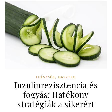
,
EGÉSZSÉG
GASZTRO
Inzulinrezisztencia és
fogyás: Hatékony
stratégiák a sikerért