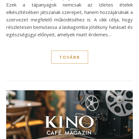
Ezek a tápanyagok nemcsak az ízletes ételek
elkészítésében játszanak szerepet, hanem hozzájárulnak a
szervezet megfelelő működéséhez is. A cikk célja, hogy
részletesen bemutassa a laskagomba jótékony hatásait és
egészségügyi előnyeit, amelyek miatt érdemes…
TOVÁBB