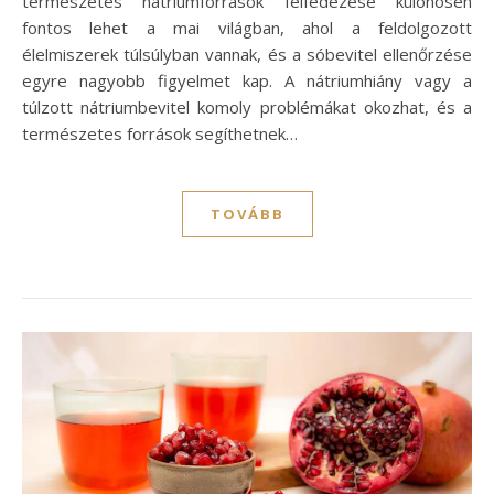
természetes nátriumforrások felfedezése különösen
fontos lehet a mai világban, ahol a feldolgozott
élelmiszerek túlsúlyban vannak, és a sóbevitel ellenőrzése
egyre nagyobb figyelmet kap. A nátriumhiány vagy a
túlzott nátriumbevitel komoly problémákat okozhat, és a
természetes források segíthetnek…
TOVÁBB