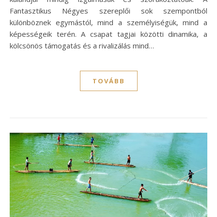
Fantasztikus Négyes szereplői sok szempontból
különböznek egymástól, mind a személyiségük, mind a
képességeik terén. A csapat tagjai közötti dinamika, a
kölcsönös támogatás és a rivalizálás mind…
TOVÁBB