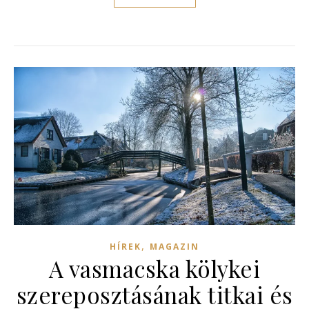
,
HÍREK
MAGAZIN
A vasmacska kölykei
szereposztásának titkai és