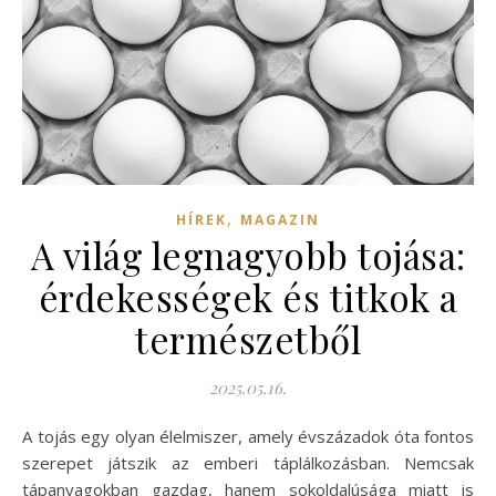
,
HÍREK
MAGAZIN
A világ legnagyobb tojása:
érdekességek és titkok a
természetből
2025.05.16.
A tojás egy olyan élelmiszer, amely évszázadok óta fontos
szerepet játszik az emberi táplálkozásban. Nemcsak
tápanyagokban gazdag, hanem sokoldalúsága miatt is