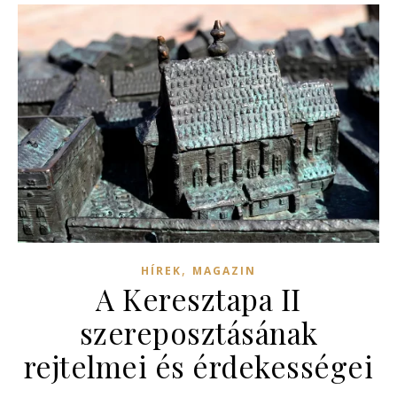
,
HÍREK
MAGAZIN
A Keresztapa II
szereposztásának
rejtelmei és érdekességei