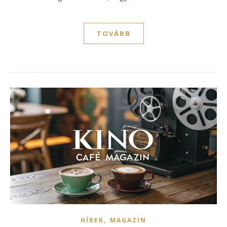
TOVÁBB
,
HÍREK
MAGAZIN