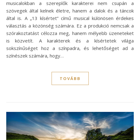
musicalokban a szereplők karakterei nem csupán a
szövegek által kelnek életre, hanem a dalok és a táncok
által is. A „13 kísértet” című musical különösen érdekes
választás a közönség számára. Ez a produkció nemcsak a
szórakoztatást célozza meg, hanem mélyebb üzeneteket
is közvetít. A karakterek és a kísértetek világa
sokszínűséget hoz a színpadra, és lehetőséget ad a
színészek számára, hogy…
TOVÁBB