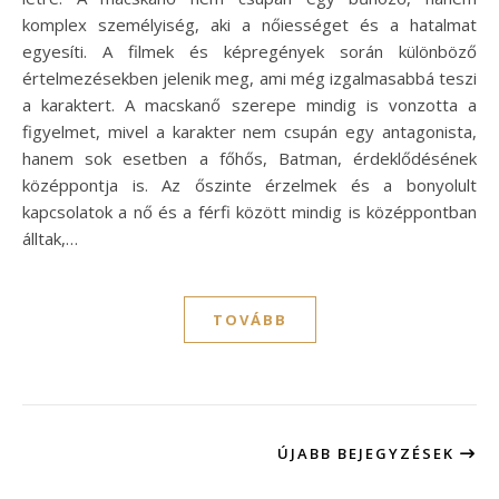
komplex személyiség, aki a nőiességet és a hatalmat
egyesíti. A filmek és képregények során különböző
értelmezésekben jelenik meg, ami még izgalmasabbá teszi
a karaktert. A macskanő szerepe mindig is vonzotta a
figyelmet, mivel a karakter nem csupán egy antagonista,
hanem sok esetben a főhős, Batman, érdeklődésének
középpontja is. Az őszinte érzelmek és a bonyolult
kapcsolatok a nő és a férfi között mindig is középpontban
álltak,…
TOVÁBB
ÚJABB BEJEGYZÉSEK