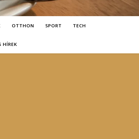
K
OTTHON
SPORT
TECH
S HÍREK