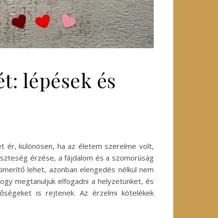
t: lépések és
t ér, különösen, ha az életem szerelme volt,
veszteség érzése, a fájdalom és a szomorúság
imerítő lehet, azonban elengedés nélkül nem
ogy megtanuljuk elfogadni a helyzetünket, és
tőségeket is rejtenek. Az érzelmi kötelékek