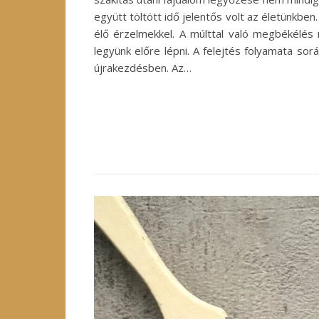
együtt töltött idő jelentős volt az életünkbe
élő érzelmekkel. A múlttal való megbékélés
legyünk előre lépni. A felejtés folyamata so
újrakezdésben. Az…