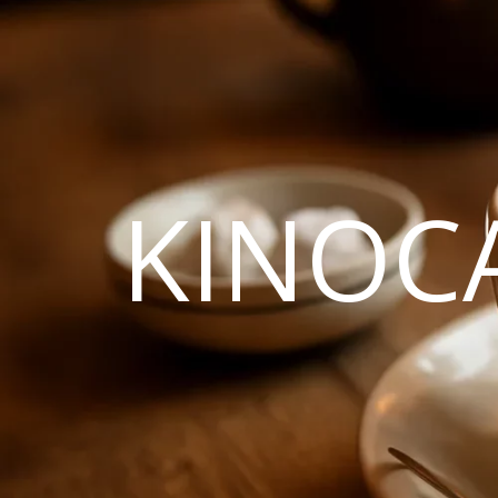
KINOC