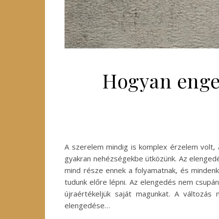
Hogyan enged
A szerelem mindig is komplex érzelem volt, 
gyakran nehézségekbe ütközünk. Az elengedés
mind része ennek a folyamatnak, és mindenk
tudunk előre lépni. Az elengedés nem csupán
újraértékeljük saját magunkat. A változás 
elengedése…