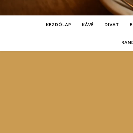
KEZDŐLAP
KÁVÉ
DIVAT
E
RAN