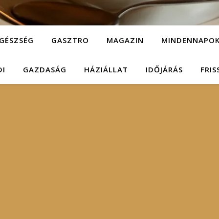
GÉSZSÉG
GASZTRO
MAGAZIN
MINDENNAPO
DI
GAZDASÁG
HÁZIÁLLAT
IDŐJÁRÁS
FRIS