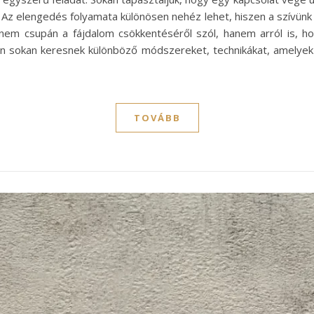
n. Az elengedés folyamata különösen nehéz lehet, hiszen a szívün
 nem csupán a fájdalom csökkentéséről szól, hanem arról is, h
rán sokan keresnek különböző módszereket, technikákat, amelyek 
TOVÁBB