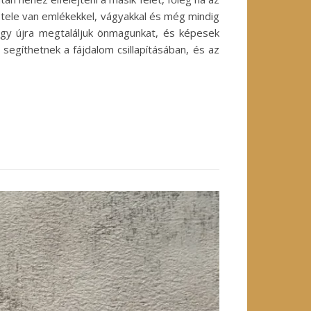
k tele van emlékekkel, vágyakkal és még mindig
ogy újra megtaláljuk önmagunkat, és képesek
segíthetnek a fájdalom csillapításában, és az