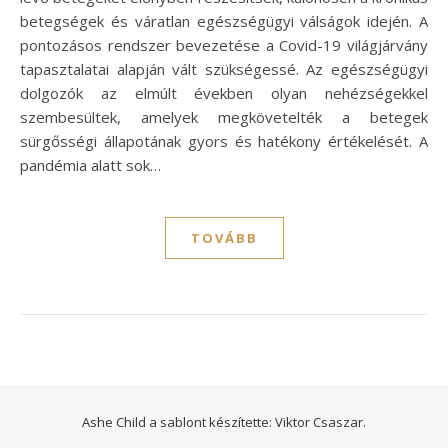
betegségek és váratlan egészségügyi válságok idején. A
pontozásos rendszer bevezetése a Covid-19 világjárvány
tapasztalatai alapján vált szükségessé. Az egészségügyi
dolgozók az elmúlt években olyan nehézségekkel
szembesültek, amelyek megkövetelték a betegek
sürgősségi állapotának gyors és hatékony értékelését. A
pandémia alatt sok…
TOVÁBB
Ashe Child a sablont készítette:
Viktor Csaszar.