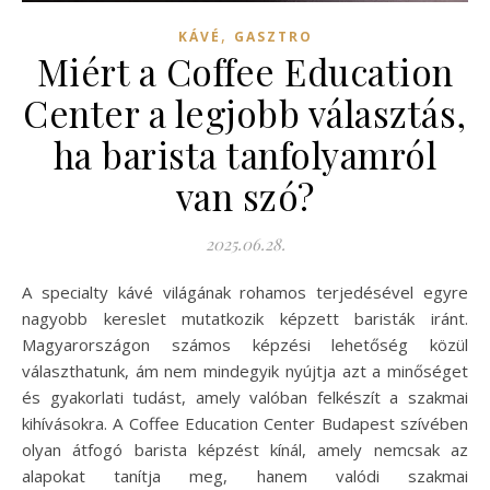
,
KÁVÉ
GASZTRO
Miért a Coffee Education
Center a legjobb választás,
ha barista tanfolyamról
van szó?
2025.06.28.
A specialty kávé világának rohamos terjedésével egyre
nagyobb kereslet mutatkozik képzett baristák iránt.
Magyarországon számos képzési lehetőség közül
választhatunk, ám nem mindegyik nyújtja azt a minőséget
és gyakorlati tudást, amely valóban felkészít a szakmai
kihívásokra. A Coffee Education Center Budapest szívében
olyan átfogó barista képzést kínál, amely nemcsak az
alapokat tanítja meg, hanem valódi szakmai