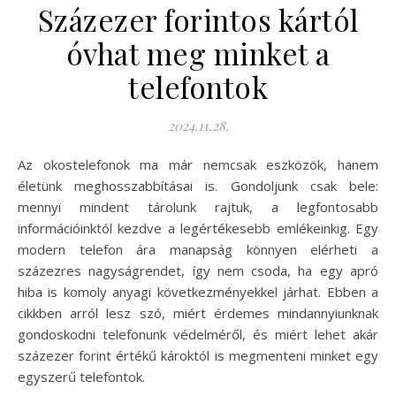
Százezer forintos kártól
óvhat meg minket a
telefontok
2024.11.28.
Az okostelefonok ma már nemcsak eszközök, hanem
életünk meghosszabbításai is. Gondoljunk csak bele:
mennyi mindent tárolunk rajtuk, a legfontosabb
információinktól kezdve a legértékesebb emlékeinkig. Egy
modern telefon ára manapság könnyen elérheti a
százezres nagyságrendet, így nem csoda, ha egy apró
hiba is komoly anyagi következményekkel járhat. Ebben a
cikkben arról lesz szó, miért érdemes mindannyiunknak
gondoskodni telefonunk védelméről, és miért lehet akár
százezer forint értékű károktól is megmenteni minket egy
egyszerű telefontok.