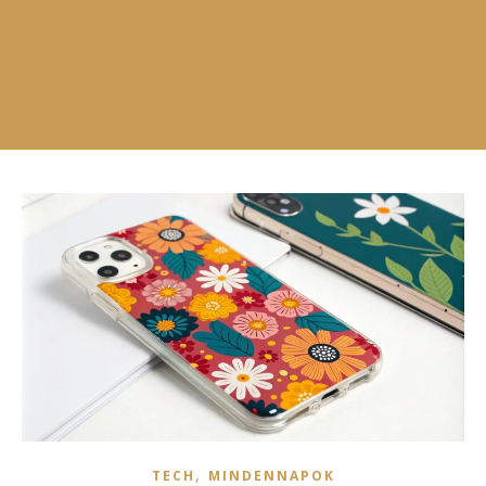
,
TECH
MINDENNAPOK