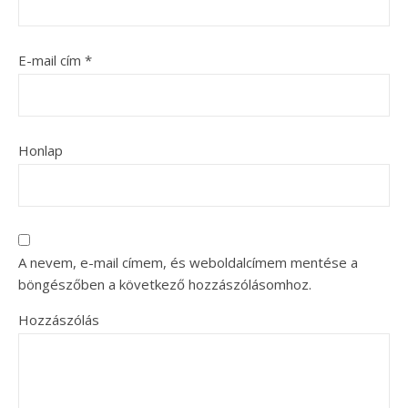
E-mail cím
*
Honlap
A nevem, e-mail címem, és weboldalcímem mentése a
böngészőben a következő hozzászólásomhoz.
Hozzászólás