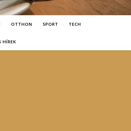
K
OTTHON
SPORT
TECH
S HÍREK