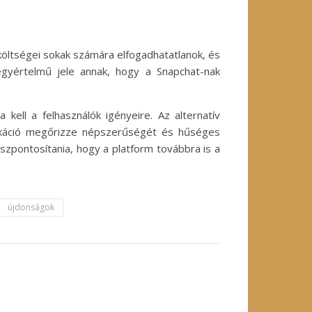
 költségei sokak számára elfogadhatatlanok, és
egyértelmű jele annak, hogy a Snapchat-nak
kell a felhasználók igényeire. Az alternatív
ikáció megőrizze népszerűségét és hűséges
szpontosítania, hogy a platform továbbra is a
újdonságok