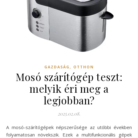
,
GAZDASÁG
OTTHON
Mosó szárítógép teszt:
melyik éri meg a
legjobban?
2025.02.08.
A mosó-szárítógépek népszerűsége az utóbbi években
folyamatosan növekszik. Ezek a multifunkcionális gépek