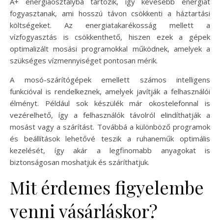
A+ energiaosztályba tartozik, így kevesebb energiát
fogyasztanak, ami hosszú távon csökkenti a háztartási
költségeket. Az energiatakarékosság mellett a
vízfogyasztás is csökkenthető, hiszen ezek a gépek
optimalizált mosási programokkal működnek, amelyek a
szükséges vízmennyiséget pontosan mérik.
A mosó-szárítógépek emellett számos intelligens
funkcióval is rendelkeznek, amelyek javítják a felhasználói
élményt. Például sok készülék már okostelefonnal is
vezérelhető, így a felhasználók távolról elindíthatják a
mosást vagy a szárítást. Továbbá a különböző programok
és beállítások lehetővé teszik a ruhaneműk optimális
kezelését, így akár a legfinomabb anyagokat is
biztonságosan moshatjuk és száríthatjuk.
Mit érdemes figyelembe
venni vásárláskor?