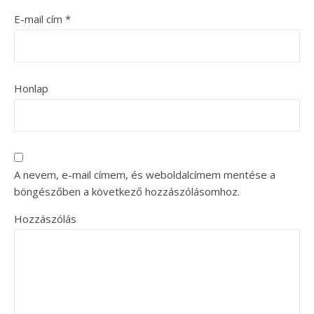
E-mail cím
*
Honlap
A nevem, e-mail címem, és weboldalcímem mentése a
böngészőben a következő hozzászólásomhoz.
Hozzászólás