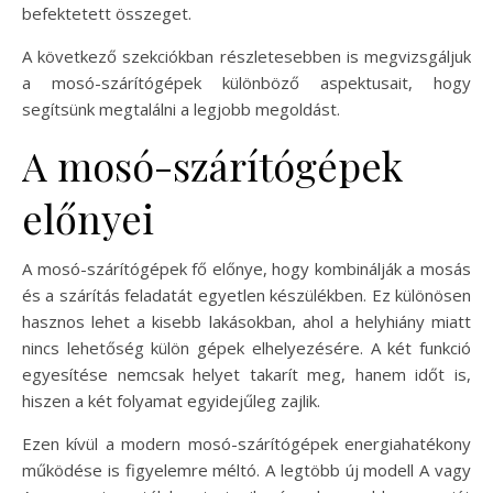
befektetett összeget.
A következő szekciókban részletesebben is megvizsgáljuk
a mosó-szárítógépek különböző aspektusait, hogy
segítsünk megtalálni a legjobb megoldást.
A mosó-szárítógépek
előnyei
A mosó-szárítógépek fő előnye, hogy kombinálják a mosás
és a szárítás feladatát egyetlen készülékben. Ez különösen
hasznos lehet a kisebb lakásokban, ahol a helyhiány miatt
nincs lehetőség külön gépek elhelyezésére. A két funkció
egyesítése nemcsak helyet takarít meg, hanem időt is,
hiszen a két folyamat egyidejűleg zajlik.
Ezen kívül a modern mosó-szárítógépek energiahatékony
működése is figyelemre méltó. A legtöbb új modell A vagy