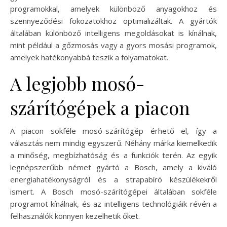
programokkal, amelyek különböző anyagokhoz és
szennyeződési fokozatokhoz optimalizáltak. A gyártók
általában különböző intelligens megoldásokat is kínálnak,
mint például a gőzmosás vagy a gyors mosási programok,
amelyek hatékonyabbá teszik a folyamatokat.
A legjobb mosó-
szárítógépek a piacon
A piacon sokféle mosó-szárítógép érhető el, így a
választás nem mindig egyszerű. Néhány márka kiemelkedik
a minőség, megbízhatóság és a funkciók terén. Az egyik
legnépszerűbb német gyártó a Bosch, amely a kiváló
energiahatékonyságról és a strapabíró készülékekről
ismert. A Bosch mosó-szárítógépei általában sokféle
programot kínálnak, és az intelligens technológiáik révén a
felhasználók könnyen kezelhetik őket.