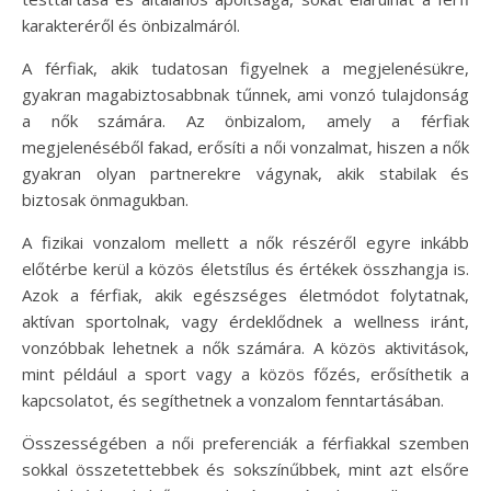
karakteréről és önbizalmáról.
A férfiak, akik tudatosan figyelnek a megjelenésükre,
gyakran magabiztosabbnak tűnnek, ami vonzó tulajdonság
a nők számára. Az önbizalom, amely a férfiak
megjelenéséből fakad, erősíti a női vonzalmat, hiszen a nők
gyakran olyan partnerekre vágynak, akik stabilak és
biztosak önmagukban.
A fizikai vonzalom mellett a nők részéről egyre inkább
előtérbe kerül a közös életstílus és értékek összhangja is.
Azok a férfiak, akik egészséges életmódot folytatnak,
aktívan sportolnak, vagy érdeklődnek a wellness iránt,
vonzóbbak lehetnek a nők számára. A közös aktivitások,
mint például a sport vagy a közös főzés, erősíthetik a
kapcsolatot, és segíthetnek a vonzalom fenntartásában.
Összességében a női preferenciák a férfiakkal szemben
sokkal összetettebbek és sokszínűbbek, mint azt elsőre