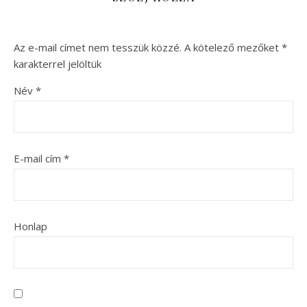
Az e-mail címet nem tesszük közzé.
A kötelező mezőket
*
karakterrel jelöltük
Név
*
E-mail cím
*
Honlap