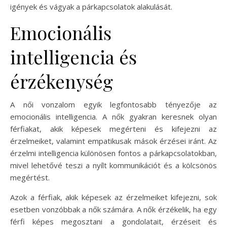
igények és vágyak a párkapcsolatok alakulását.
Emocionális
intelligencia és
érzékenység
A női vonzalom egyik legfontosabb tényezője az
emocionális intelligencia. A nők gyakran keresnek olyan
férfiakat, akik képesek megérteni és kifejezni az
érzelmeiket, valamint empatikusak mások érzései iránt. Az
érzelmi intelligencia különösen fontos a párkapcsolatokban,
mivel lehetővé teszi a nyílt kommunikációt és a kölcsönös
megértést.
Azok a férfiak, akik képesek az érzelmeiket kifejezni, sok
esetben vonzóbbak a nők számára. A nők érzékelik, ha egy
férfi képes megosztani a gondolatait, érzéseit és