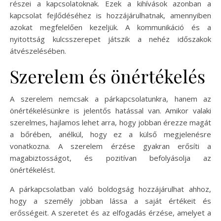
részei a kapcsolatoknak. Ezek a kihívások azonban a
kapcsolat fejlődéséhez is hozzájárulhatnak, amennyiben
azokat megfelelően kezeljük. A kommunikáció és a
nyitottság kulcsszerepet játszik a nehéz időszakok
átvészelésében.
Szerelem és önértékelés
A szerelem nemcsak a párkapcsolatunkra, hanem az
önértékelésünkre is jelentős hatással van. Amikor valaki
szerelmes, hajlamos lehet arra, hogy jobban érezze magát
a bőrében, anélkül, hogy ez a külső megjelenésre
vonatkozna. A szerelem érzése gyakran erősíti a
magabiztosságot, és pozitívan befolyásolja az
önértékelést.
A párkapcsolatban való boldogság hozzájárulhat ahhoz,
hogy a személy jobban lássa a saját értékeit és
erősségeit. A szeretet és az elfogadás érzése, amelyet a