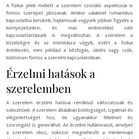
A fizikai jelek mellett a szerelem szociális aspektusai is
fontos szerepet játszanak. Amikor valakivel romantikus
kapcsolatba kerülünk, hajlamosak vagyunk jobban figyelni a
környezetünkre, és más emberekkel való
kapcsolattartásunk is megváltozhat. A szerelem a
közelségre és az intimitásra vágyik, ezért a fizikai
érintkezés, mint például a kézfogás, ölelés vagy csók,
különösen fontos a szerelmi kapcsolatokban.
Érzelmi hatások a
szerelemben
A szerelem érzelmi hatásai rendkívül változatosak és
sokszínűek. A szerelem általában boldogságot, izgalmat és
elégedettséget hoz, de ugyanakkor félelmet és
szorongást is generálhat. Az érzelmi hullámvasút, amelyet
a szerelem okoz, sokszor megnehezíti a mindennapi