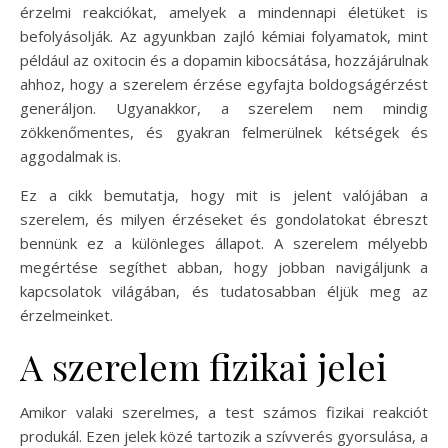
érzelmi reakciókat, amelyek a mindennapi életüket is
befolyásolják. Az agyunkban zajló kémiai folyamatok, mint
például az oxitocin és a dopamin kibocsátása, hozzájárulnak
ahhoz, hogy a szerelem érzése egyfajta boldogságérzést
generáljon. Ugyanakkor, a szerelem nem mindig
zökkenőmentes, és gyakran felmerülnek kétségek és
aggodalmak is.
Ez a cikk bemutatja, hogy mit is jelent valójában a
szerelem, és milyen érzéseket és gondolatokat ébreszt
bennünk ez a különleges állapot. A szerelem mélyebb
megértése segíthet abban, hogy jobban navigáljunk a
kapcsolatok világában, és tudatosabban éljük meg az
érzelmeinket.
A szerelem fizikai jelei
Amikor valaki szerelmes, a test számos fizikai reakciót
produkál. Ezen jelek közé tartozik a szívverés gyorsulása, a