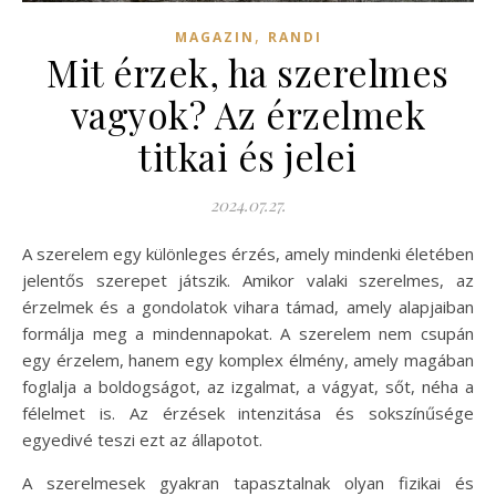
,
MAGAZIN
RANDI
Mit érzek, ha szerelmes
vagyok? Az érzelmek
titkai és jelei
2024.07.27.
A szerelem egy különleges érzés, amely mindenki életében
jelentős szerepet játszik. Amikor valaki szerelmes, az
érzelmek és a gondolatok vihara támad, amely alapjaiban
formálja meg a mindennapokat. A szerelem nem csupán
egy érzelem, hanem egy komplex élmény, amely magában
foglalja a boldogságot, az izgalmat, a vágyat, sőt, néha a
félelmet is. Az érzések intenzitása és sokszínűsége
egyedivé teszi ezt az állapotot.
A szerelmesek gyakran tapasztalnak olyan fizikai és