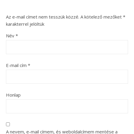
Az e-mail címet nem tesszük közzé.
A kötelező mezőket
*
karakterrel jelöltük
Név
*
E-mail cím
*
Honlap
A nevem, e-mail címem, és weboldalcímem mentése a