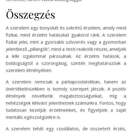
Összegzés
A szerelem egy bonyolult és sokrétű érzelem, amely mind
fizikai, mind érzelmi hatásokat gyakorol ránk. A szerelem
fizikai jelei, mint a gyorsabb szívverés vagy a gyomorban
jelentkező „pillangók”, mind a testi reakciók részei, amelyek
a lelki izgalommal párosulnak. Az érzelmi hatások, a
boldogságtól a szorongásig, szintén meghatározóak a
szerelem élményében.
A szerelem nemcsak a párkapcsolatokban, hanem az
önértékelésünkben is komoly szerepet játszik. A pozitív
élmények növelhetik magabiztosságunkat, míg a
nehézségek kihívást jelenthetnek számunkra. Fontos, hogy
tudatosan kezeljük érzelmeinket, és figyeljünk a saját
mentális egészségünkre is.
A szerelem tehát egy csodálatos, de összetett érzés,