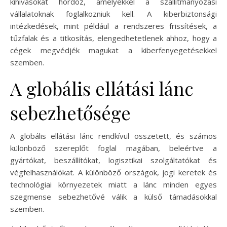
kihívásokat hordoz, amelyekkel a szállítmányozási
vállalatoknak foglalkozniuk kell. A kiberbiztonsági
intézkedések, mint például a rendszeres frissítések, a
tűzfalak és a titkosítás, elengedhetetlenek ahhoz, hogy a
cégek megvédjék magukat a kiberfenyegetésekkel
szemben.
A globális ellátási lánc
sebezhetősége
A globális ellátási lánc rendkívül összetett, és számos
különböző szereplőt foglal magában, beleértve a
gyártókat, beszállítókat, logisztikai szolgáltatókat és
végfelhasználókat. A különböző országok, jogi keretek és
technológiai környezetek miatt a lánc minden egyes
szegmense sebezhetővé válik a külső támadásokkal
szemben.