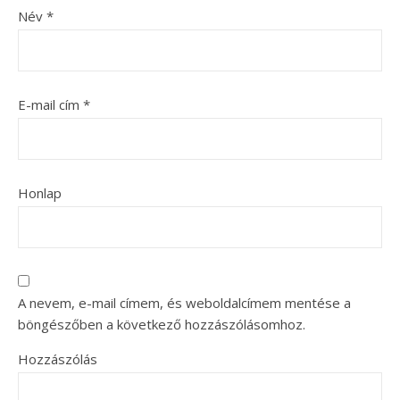
Név
*
E-mail cím
*
Honlap
A nevem, e-mail címem, és weboldalcímem mentése a
böngészőben a következő hozzászólásomhoz.
Hozzászólás