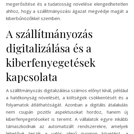
megerősítése és a tudatosság növelése elengedhetetlen
ahhoz, hogy a szállítmányozási ágazat megvédje magát a
kiberbűnözőkkel szemben.
A szállítmányozás
digitalizálása és a
kiberfenyegetések
kapcsolata
A szállítmányozás digitalizálása számos előnyt kínál, például
a hatékonyság növelését, a költségek csökkentését és a
folyamatok átláthatóságát. Azonban a digitális átalakulás
nem csupán pozitív aspektusokat hordoz, hanem új
kiberfenyegetéseket is teremt. A vállalatok egyre inkább
támaszkodnak az automatizált rendszerekre, amelyek
lehetővé teszik a valós idejű nyomon követést, a