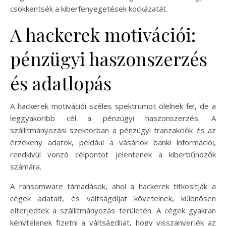
csökkentsék a kiberfenyegetések kockázatát.
A hackerek motivációi:
pénzügyi haszonszerzés
és adatlopás
A hackerek motivációi széles spektrumot ölelnek fel, de a
leggyakoribb cél a pénzügyi haszonszerzés. A
szállítmányozási szektorban a pénzügyi tranzakciók és az
érzékeny adatok, például a vásárlók banki információi,
rendkívül vonzó célpontot jelentenek a kiberbűnözők
számára.
A ransomware támadások, ahol a hackerek titkosítják a
cégek adatait, és váltságdíjat követelnek, különösen
elterjedtek a szállítmányozás területén. A cégek gyakran
kénytelenek fizetni a váltságdíjat, hogy visszanyerjék az