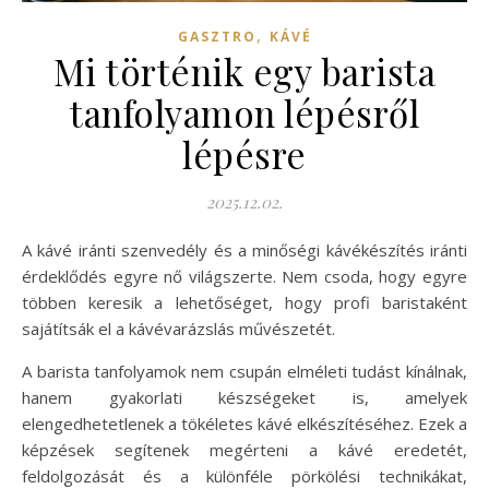
,
GASZTRO
KÁVÉ
Mi történik egy barista
tanfolyamon lépésről
lépésre
2025.12.02.
A kávé iránti szenvedély és a minőségi kávékészítés iránti
érdeklődés egyre nő világszerte. Nem csoda, hogy egyre
többen keresik a lehetőséget, hogy profi baristaként
sajátítsák el a kávévarázslás művészetét.
A barista tanfolyamok nem csupán elméleti tudást kínálnak,
hanem gyakorlati készségeket is, amelyek
elengedhetetlenek a tökéletes kávé elkészítéséhez. Ezek a
képzések segítenek megérteni a kávé eredetét,
feldolgozását és a különféle pörkölési technikákat,