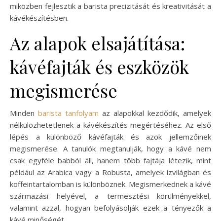
miközben fejlesztik a barista precizitását és kreativitását a
kávékészítésben.
Az alapok elsajátítása:
kávéfajták és eszközök
megismerése
Minden
barista tanfolyam
az alapokkal kezdődik, amelyek
nélkülözhetetlenek a kávékészítés megértéséhez. Az első
lépés a különböző kávéfajták és azok jellemzőinek
megismerése. A tanulók megtanulják, hogy a kávé nem
csak egyféle babból áll, hanem több fajtája létezik, mint
például az Arabica vagy a Robusta, amelyek ízvilágban és
koffeintartalomban is különböznek. Megismerkednek a kávé
származási helyével, a termesztési körülményekkel,
valamint azzal, hogyan befolyásolják ezek a tényezők a
kávé minőségét.