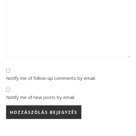
Notify me of follow-up comments by email.
Notify me of new posts by email.