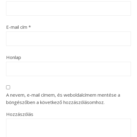
E-mail cím
*
Honlap
A nevem, e-mail címem, és weboldalcímem mentése a
böngészőben a következő hozzászólásomhoz.
Hozzászólás