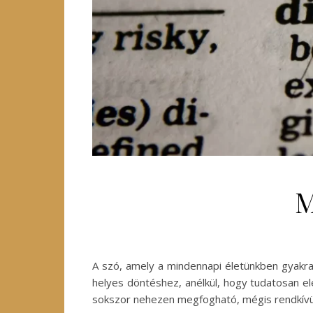
M
A szó, amely a mindennapi életünkben gyakra
helyes döntéshez, anélkül, hogy tudatosan e
sokszor nehezen megfogható, mégis rendkívül 