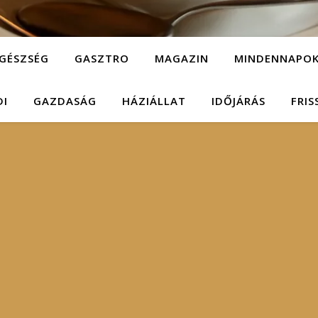
GÉSZSÉG
GASZTRO
MAGAZIN
MINDENNAPO
DI
GAZDASÁG
HÁZIÁLLAT
IDŐJÁRÁS
FRIS