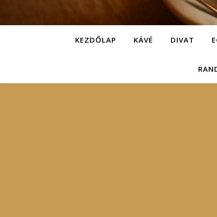
KEZDŐLAP
KÁVÉ
DIVAT
E
RAN