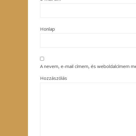
Honlap
A nevem, e-mail címem, és weboldalcímem m
Hozzászólás