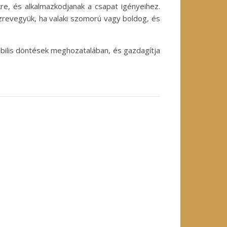
re, és alkalmazkodjanak a csapat igényeihez.
zrevegyük, ha valaki szomorú vagy boldog, és
bilis döntések meghozatalában, és gazdagítja