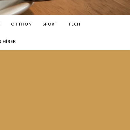
K
OTTHON
SPORT
TECH
S HÍREK