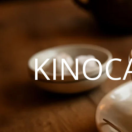
KINOC