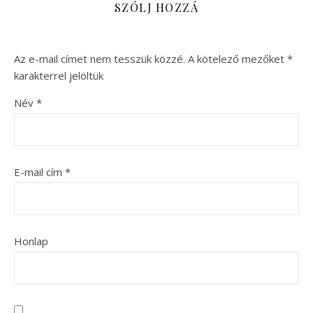
SZÓLJ HOZZÁ
Az e-mail címet nem tesszük közzé.
A kötelező mezőket
*
karakterrel jelöltük
Név
*
E-mail cím
*
Honlap