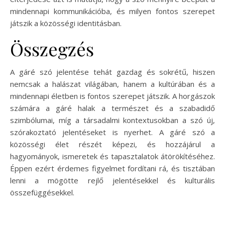
mindennapi kommunikációba, és milyen fontos szerepet
játszik a közösségi identitásban.
Összegzés
A gáré szó jelentése tehát gazdag és sokrétű, hiszen
nemcsak a halászat világában, hanem a kultúrában és a
mindennapi életben is fontos szerepet játszik. A horgászok
számára a gáré halak a természet és a szabadidő
szimbólumai, míg a társadalmi kontextusokban a szó új,
szórakoztató jelentéseket is nyerhet. A gáré szó a
közösségi élet részét képezi, és hozzájárul a
hagyományok, ismeretek és tapasztalatok átörökítéséhez.
Éppen ezért érdemes figyelmet fordítani rá, és tisztában
lenni a mögötte rejlő jelentésekkel és kulturális
összefüggésekkel.