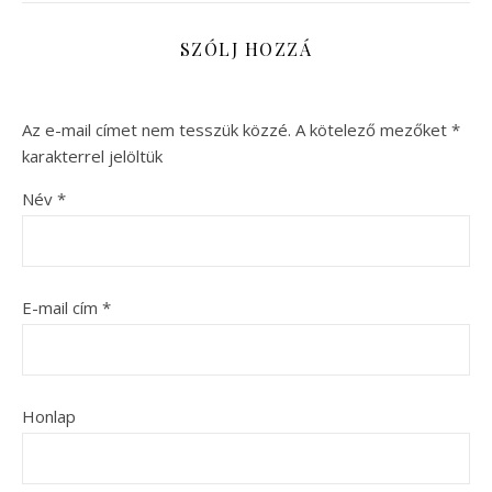
SZÓLJ HOZZÁ
Az e-mail címet nem tesszük közzé.
A kötelező mezőket
*
karakterrel jelöltük
Név
*
E-mail cím
*
Honlap