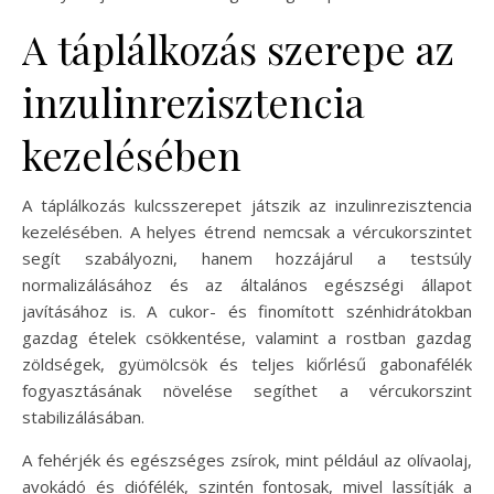
A táplálkozás szerepe az
inzulinrezisztencia
kezelésében
A táplálkozás kulcsszerepet játszik az inzulinrezisztencia
kezelésében. A helyes étrend nemcsak a vércukorszintet
segít szabályozni, hanem hozzájárul a testsúly
normalizálásához és az általános egészségi állapot
javításához is. A cukor- és finomított szénhidrátokban
gazdag ételek csökkentése, valamint a rostban gazdag
zöldségek, gyümölcsök és teljes kiőrlésű gabonafélék
fogyasztásának növelése segíthet a vércukorszint
stabilizálásában.
A fehérjék és egészséges zsírok, mint például az olívaolaj,
avokádó és diófélék, szintén fontosak, mivel lassítják a