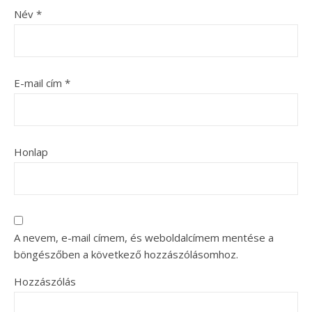
Név
*
E-mail cím
*
Honlap
A nevem, e-mail címem, és weboldalcímem mentése a
böngészőben a következő hozzászólásomhoz.
Hozzászólás