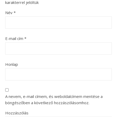
karakterrel jelöltük
Név
*
E-mail cím
*
Honlap
A nevem, e-mail címem, és weboldalcímem mentése a
böngészőben a következő hozzászólásomhoz.
Hozzászólás