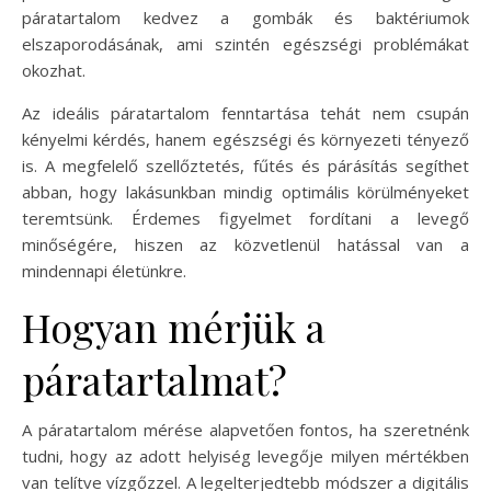
páratartalom kedvez a gombák és baktériumok
elszaporodásának, ami szintén egészségi problémákat
okozhat.
Az ideális páratartalom fenntartása tehát nem csupán
kényelmi kérdés, hanem egészségi és környezeti tényező
is. A megfelelő szellőztetés, fűtés és párásítás segíthet
abban, hogy lakásunkban mindig optimális körülményeket
teremtsünk. Érdemes figyelmet fordítani a levegő
minőségére, hiszen az közvetlenül hatással van a
mindennapi életünkre.
Hogyan mérjük a
páratartalmat?
A páratartalom mérése alapvetően fontos, ha szeretnénk
tudni, hogy az adott helyiség levegője milyen mértékben
van telítve vízgőzzel. A legelterjedtebb módszer a digitális