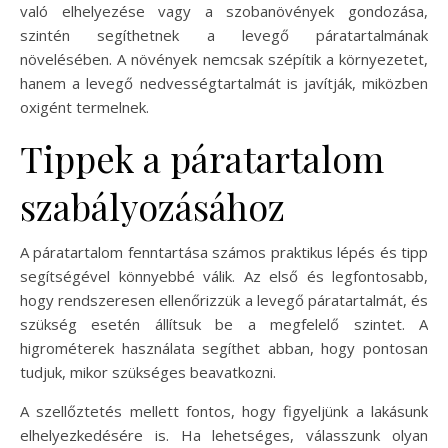
való elhelyezése vagy a szobanövények gondozása,
szintén segíthetnek a levegő páratartalmának
növelésében. A növények nemcsak szépítik a környezetet,
hanem a levegő nedvességtartalmát is javítják, miközben
oxigént termelnek.
Tippek a páratartalom
szabályozásához
A páratartalom fenntartása számos praktikus lépés és tipp
segítségével könnyebbé válik. Az első és legfontosabb,
hogy rendszeresen ellenőrizzük a levegő páratartalmát, és
szükség esetén állítsuk be a megfelelő szintet. A
higrométerek használata segíthet abban, hogy pontosan
tudjuk, mikor szükséges beavatkozni.
A szellőztetés mellett fontos, hogy figyeljünk a lakásunk
elhelyezkedésére is. Ha lehetséges, válasszunk olyan