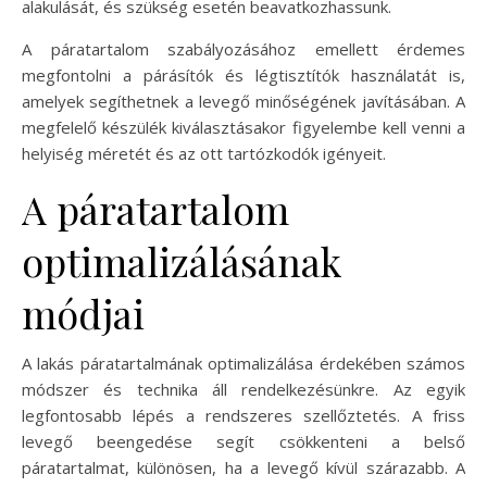
alakulását, és szükség esetén beavatkozhassunk.
A páratartalom szabályozásához emellett érdemes
megfontolni a párásítók és légtisztítók használatát is,
amelyek segíthetnek a levegő minőségének javításában. A
megfelelő készülék kiválasztásakor figyelembe kell venni a
helyiség méretét és az ott tartózkodók igényeit.
A páratartalom
optimalizálásának
módjai
A lakás páratartalmának optimalizálása érdekében számos
módszer és technika áll rendelkezésünkre. Az egyik
legfontosabb lépés a rendszeres szellőztetés. A friss
levegő beengedése segít csökkenteni a belső
páratartalmat, különösen, ha a levegő kívül szárazabb. A