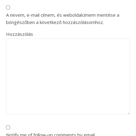
A nevem, e-mail címem, és weboldalcímem mentése a
böngészőben a következő hozzászólásomhoz.
Hozzászólás
Notify me of follow-up comments by email.