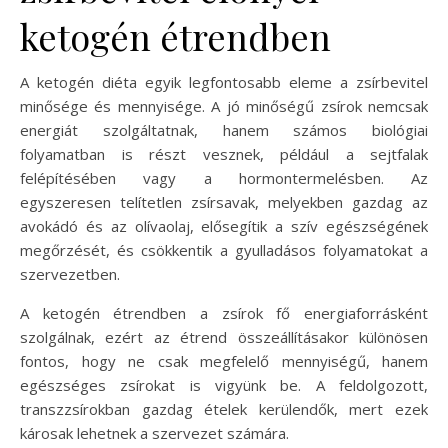
ketogén étrendben
A ketogén diéta egyik legfontosabb eleme a zsírbevitel
minősége és mennyisége. A jó minőségű zsírok nemcsak
energiát szolgáltatnak, hanem számos biológiai
folyamatban is részt vesznek, például a sejtfalak
felépítésében vagy a hormontermelésben. Az
egyszeresen telítetlen zsírsavak, melyekben gazdag az
avokádó és az olívaolaj, elősegítik a szív egészségének
megőrzését, és csökkentik a gyulladásos folyamatokat a
szervezetben.
A ketogén étrendben a zsírok fő energiaforrásként
szolgálnak, ezért az étrend összeállításakor különösen
fontos, hogy ne csak megfelelő mennyiségű, hanem
egészséges zsírokat is vigyünk be. A feldolgozott,
transzzsírokban gazdag ételek kerülendők, mert ezek
károsak lehetnek a szervezet számára.