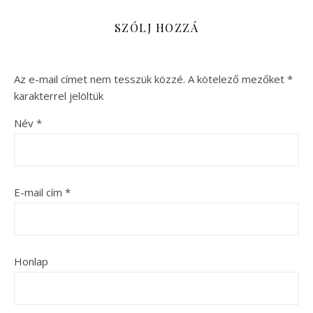
SZÓLJ HOZZÁ
Az e-mail címet nem tesszük közzé.
A kötelező mezőket
*
karakterrel jelöltük
Név
*
E-mail cím
*
Honlap