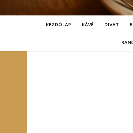
KEZDŐLAP
KÁVÉ
DIVAT
E
RAN