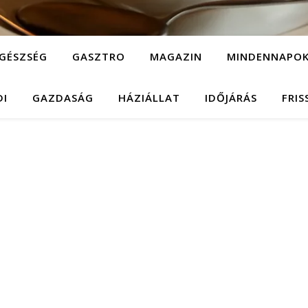
GÉSZSÉG
GASZTRO
MAGAZIN
MINDENNAPO
DI
GAZDASÁG
HÁZIÁLLAT
IDŐJÁRÁS
FRIS