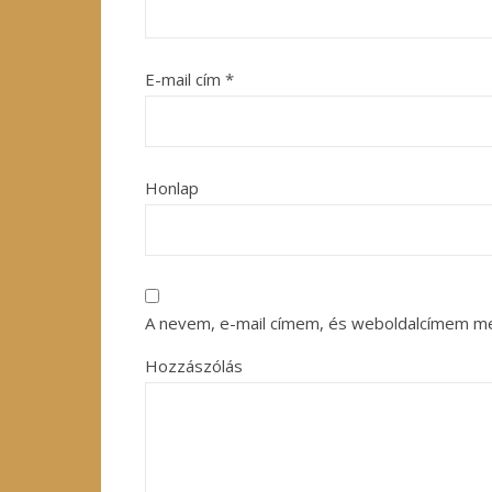
E-mail cím
*
Honlap
A nevem, e-mail címem, és weboldalcímem m
Hozzászólás