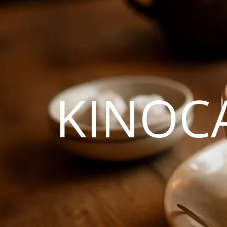
KINOC