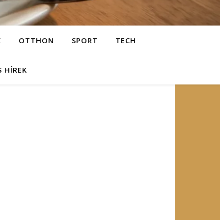
K
OTTHON
SPORT
TECH
S HÍREK