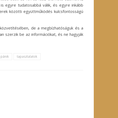
is egyre tudatosabbá válik, és egyre inkább
ncerek közötti együttműködés kulcsfontosságú
k közvetítésében, de a megbízhatóságuk és a
n szerzik be az információkat, és ne hagyják
pánik
tapasztalatok