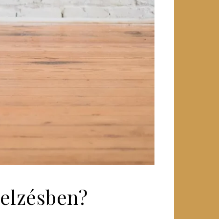
jelzésben?