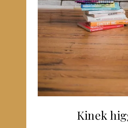
Kinek hig