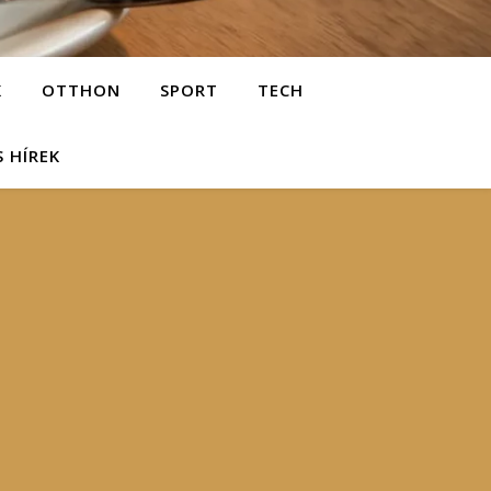
K
OTTHON
SPORT
TECH
S HÍREK