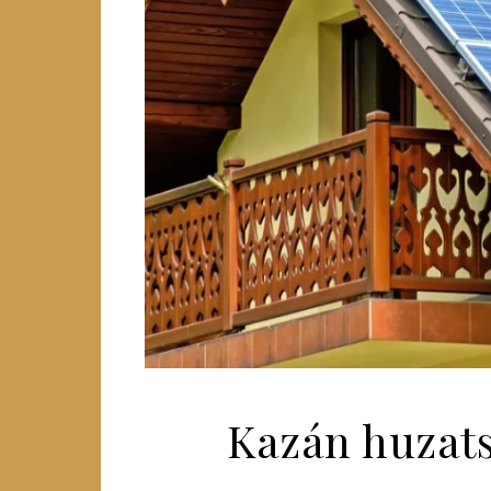
Kazán huzats