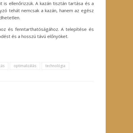
is ellenőrizzük. A kazán tisztán tartása és a
ályzó tehát nemcsak a kazán, hanem az egész
dhetetlen.
hoz és fenntarthatóságához. A telepítése és
dést és a hosszú távú előnyöket.
tás
optimalizálás
technológia