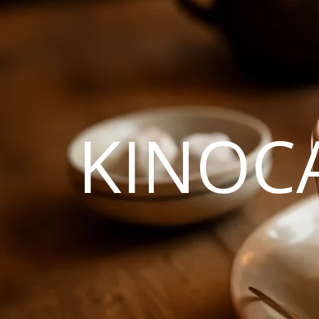
KINOC