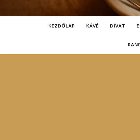
KEZDŐLAP
KÁVÉ
DIVAT
E
RAN