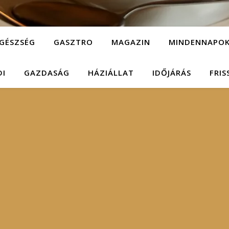
GÉSZSÉG
GASZTRO
MAGAZIN
MINDENNAPO
DI
GAZDASÁG
HÁZIÁLLAT
IDŐJÁRÁS
FRIS