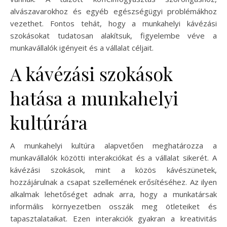
alvászavarokhoz és egyéb egészségügyi problémákhoz
vezethet. Fontos tehát, hogy a munkahelyi kávézási
szokásokat tudatosan alakítsuk, figyelembe véve a
munkavállalók igényeit és a vállalat céljait.
A kávézási szokások
hatása a munkahelyi
kultúrára
A munkahelyi kultúra alapvetően meghatározza a
munkavállalók közötti interakciókat és a vállalat sikerét. A
kávézási szokások, mint a közös kávészünetek,
hozzájárulnak a csapat szellemének erősítéséhez. Az ilyen
alkalmak lehetőséget adnak arra, hogy a munkatársak
informális környezetben osszák meg ötleteiket és
tapasztalataikat. Ezen interakciók gyakran a kreativitás