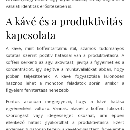
vállalati identitás erősítésében is.
A kávé és a produktivitás
kapcsolata
A kávé, mint koffeintartalmú ital, számos tudományos
kutatás szerint pozitív hatással van a produktivitásra. A
koffein serkenti az agyi aktivitást, javítja a figyelmet és a
koncentrációt, így segítve a munkavállalókat abban, hogy
jobban teljesítsenek. A kávé fogyasztása különösen
hasznos lehet a monoton feladatok során, amikor a
figyelem fenntartása nehezebb.
Fontos azonban megjegyezni, hogy a kávé hatása
egyénenként változó. Vannak, akiknél a koffein fokozott
szorongást vagy idegességet okozhat, ami éppen
ellenkező hatást gyakorolhat a produktivitásra. Ezért
érdemes tudatosan kezelni a kávéfogyasztást, figyelembe