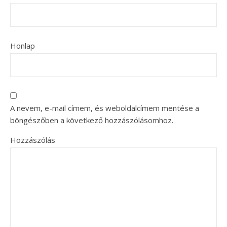
Honlap
A nevem, e-mail címem, és weboldalcímem mentése a
böngészőben a következő hozzászólásomhoz.
Hozzászólás