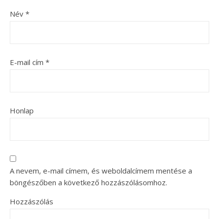
Név
*
E-mail cím
*
Honlap
A nevem, e-mail címem, és weboldalcímem mentése a
böngészőben a következő hozzászólásomhoz.
Hozzászólás