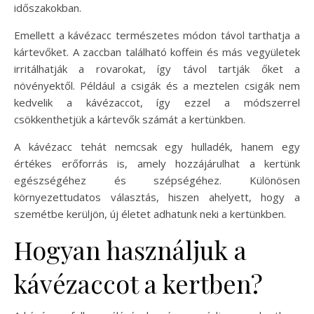
időszakokban.
Emellett a kávézacc természetes módon távol tarthatja a
kártevőket. A zaccban található koffein és más vegyületek
irritálhatják a rovarokat, így távol tartják őket a
növényektől. Például a csigák és a meztelen csigák nem
kedvelik a kávézaccot, így ezzel a módszerrel
csökkenthetjük a kártevők számát a kertünkben.
A kávézacc tehát nemcsak egy hulladék, hanem egy
értékes erőforrás is, amely hozzájárulhat a kertünk
egészségéhez és szépségéhez. Különösen
környezettudatos választás, hiszen ahelyett, hogy a
szemétbe kerüljön, új életet adhatunk neki a kertünkben.
Hogyan használjuk a
kávézaccot a kertben?