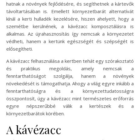
hatnak a növények fejlődésére, és segíthetnek a kártevők
távoltartásában is. Emellett környezetbarát alternatívát
kínál a kerti hulladék kezelésére, hiszen ahelyett, hogy a
szemétbe kerülnének, a kávézacc komposztálásra is
alkalmas. Az újrahasznosítás így nemcsak a környezetet
védheti, hanem a kertünk egészségét és szépségét is
elősegítheti.
A kávézacc felhasználása a kertben tehát egy szórakoztató
és praktikus megoldás, amely nemcsak a
fenntarthatóságot szolgálja, hanem a növények
növekedését is támogathatja. Ahogy a világ egyre inkább a
fenntarthatóságra és a környezettudatosságra
összpontosít, úgy a kávézacc mint természetes erőforrás
egyre népszerűbbé válik a kertészek és a
környezetbarátok körében.
A kávézacc