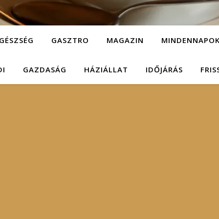
GÉSZSÉG
GASZTRO
MAGAZIN
MINDENNAPO
DI
GAZDASÁG
HÁZIÁLLAT
IDŐJÁRÁS
FRIS