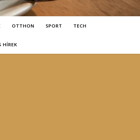
K
OTTHON
SPORT
TECH
S HÍREK