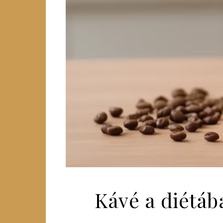
Kávé a diétába