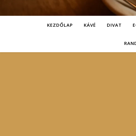
KEZDŐLAP
KÁVÉ
DIVAT
E
RAN