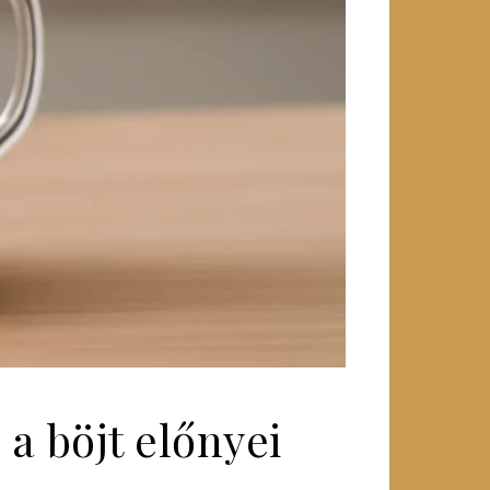
 a böjt előnyei