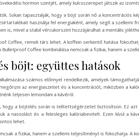
a növekedési hormon szintjét, amely kulcsszerepet játszik az iz
tók. Sokan tapasztalják, hogy a böjt során nő a koncentrációs k
írtartalékait használja fel energiaként, amely segít a szellemi f
 is, mivel a stabil vércukorszint hozzájárulhat a mentális jóléth
roof Coffee, remek társ lehet. A koffein serkentő hatása fokozha
a Bulletproof Coffee kombinálása nemcsak a fizikai, hanem a szellem
és böjt: együttes hatások
alkalmazása számos előnnyel rendelkezik, amelyek támogathatják 
 megőrizni az energiaszintet és a koncentrációt, miközben a kalór
tnénk teljesen lemondani a kávéról.
, hogy a böjtölés során is telítettségérzetet biztosítson. Ez azt
k a nassolást és a felesleges kalóriabevitelt. Ezen kívül a káv
ontos lehet.
csak a fizikai, hanem a szellemi teljesítményt is fokozhatja. A ko