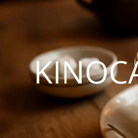
KINOC