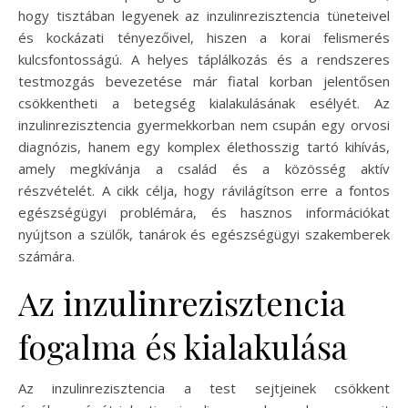
hogy tisztában legyenek az inzulinrezisztencia tüneteivel
és kockázati tényezőivel, hiszen a korai felismerés
kulcsfontosságú. A helyes táplálkozás és a rendszeres
testmozgás bevezetése már fiatal korban jelentősen
csökkentheti a betegség kialakulásának esélyét. Az
inzulinrezisztencia gyermekkorban nem csupán egy orvosi
diagnózis, hanem egy komplex élethosszig tartó kihívás,
amely megkívánja a család és a közösség aktív
részvételét. A cikk célja, hogy rávilágítson erre a fontos
egészségügyi problémára, és hasznos információkat
nyújtson a szülők, tanárok és egészségügyi szakemberek
számára.
Az inzulinrezisztencia
fogalma és kialakulása
Az inzulinrezisztencia a test sejtjeinek csökkent