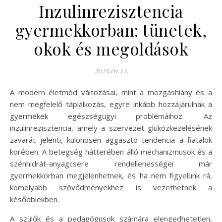
Inzulinrezisztencia
gyermekkorban: tünetek,
okok és megoldások
2025.01.12.
A modern életmód változásai, mint a mozgáshiány és a
nem megfelelő táplálkozás, egyre inkább hozzájárulnak a
gyermekek egészségügyi problémáihoz. Az
inzulinrezisztencia, amely a szervezet glükózkezelésének
zavarát jelenti, különösen aggasztó tendencia a fiatalok
körében. A betegség hátterében álló mechanizmusok és a
szénhidrát-anyagcsere rendellenességei már
gyermekkorban megjelenhetnek, és ha nem figyelünk rá,
komolyabb szövődményekhez is vezethetnek a
későbbiekben.
A szülők és a pedagógusok számára elengedhetetlen,