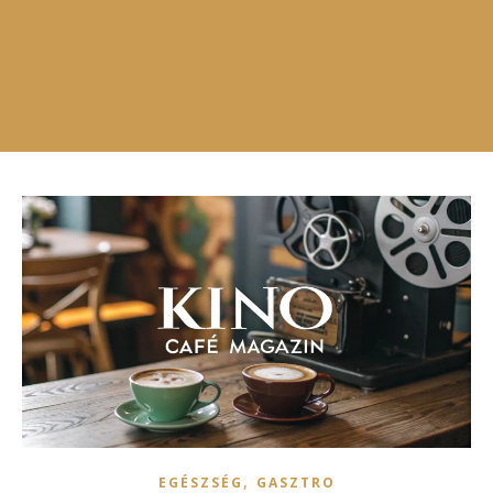
,
EGÉSZSÉG
GASZTRO