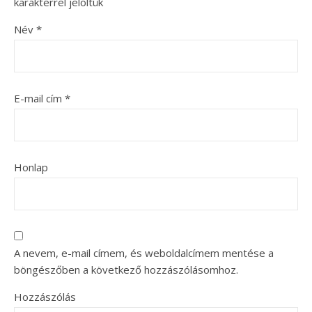
karakterrel jelöltük
Név
*
E-mail cím
*
Honlap
A nevem, e-mail címem, és weboldalcímem mentése a
böngészőben a következő hozzászólásomhoz.
Hozzászólás