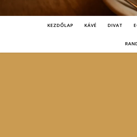
KEZDŐLAP
KÁVÉ
DIVAT
E
RAN