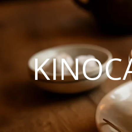
KINOC