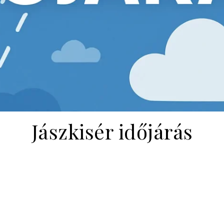
Jászkisér időjárás