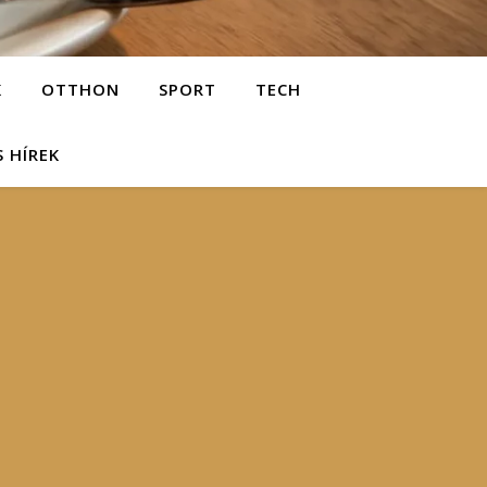
K
OTTHON
SPORT
TECH
S HÍREK