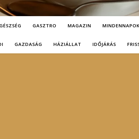
GÉSZSÉG
GASZTRO
MAGAZIN
MINDENNAPO
DI
GAZDASÁG
HÁZIÁLLAT
IDŐJÁRÁS
FRIS