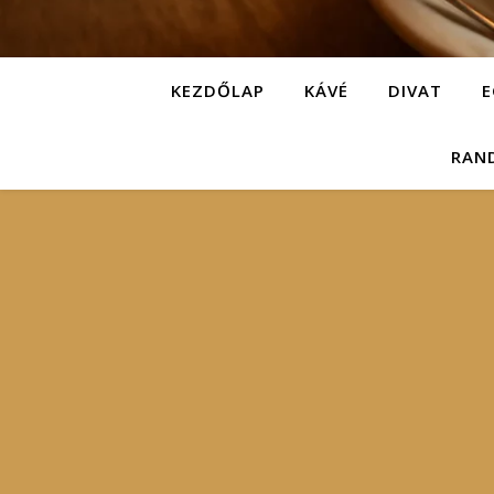
KEZDŐLAP
KÁVÉ
DIVAT
E
RAN