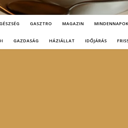
GÉSZSÉG
GASZTRO
MAGAZIN
MINDENNAPO
DI
GAZDASÁG
HÁZIÁLLAT
IDŐJÁRÁS
FRIS