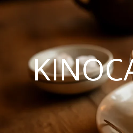
KINOC