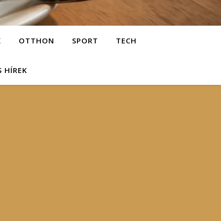
K
OTTHON
SPORT
TECH
S HÍREK