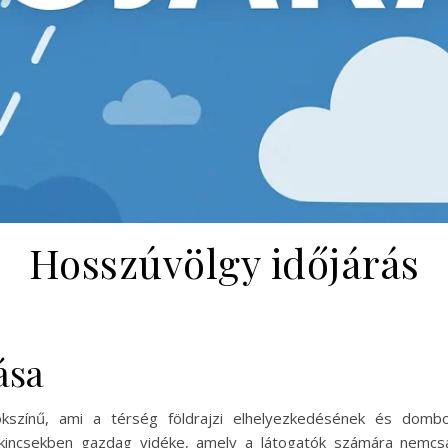
Hosszúvölgy időjárás
ása
kszínű, ami a térség földrajzi elhelyezkedésének és dombor
incsekben gazdag vidéke, amely a látogatók számára nemcsak