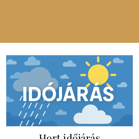
Hort időjárás