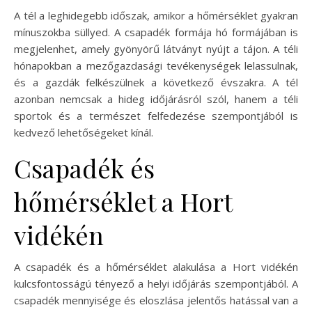
A tél a leghidegebb időszak, amikor a hőmérséklet gyakran
mínuszokba süllyed. A csapadék formája hó formájában is
megjelenhet, amely gyönyörű látványt nyújt a tájon. A téli
hónapokban a mezőgazdasági tevékenységek lelassulnak,
és a gazdák felkészülnek a következő évszakra. A tél
azonban nemcsak a hideg időjárásról szól, hanem a téli
sportok és a természet felfedezése szempontjából is
kedvező lehetőségeket kínál.
Csapadék és
hőmérséklet a Hort
vidékén
A csapadék és a hőmérséklet alakulása a Hort vidékén
kulcsfontosságú tényező a helyi időjárás szempontjából. A
csapadék mennyisége és eloszlása jelentős hatással van a