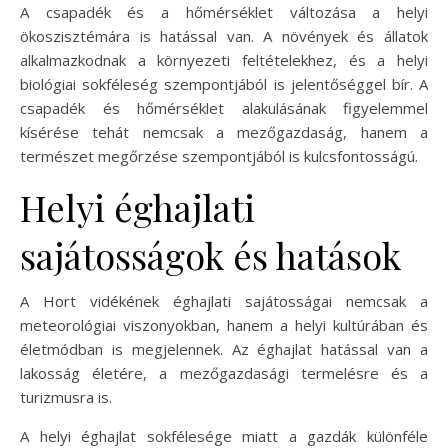
A csapadék és a hőmérséklet változása a helyi
ökoszisztémára is hatással van. A növények és állatok
alkalmazkodnak a környezeti feltételekhez, és a helyi
biológiai sokféleség szempontjából is jelentőséggel bír. A
csapadék és hőmérséklet alakulásának figyelemmel
kísérése tehát nemcsak a mezőgazdaság, hanem a
természet megőrzése szempontjából is kulcsfontosságú.
Helyi éghajlati
sajátosságok és hatások
A Hort vidékének éghajlati sajátosságai nemcsak a
meteorológiai viszonyokban, hanem a helyi kultúrában és
életmódban is megjelennek. Az éghajlat hatással van a
lakosság életére, a mezőgazdasági termelésre és a
turizmusra is.
A helyi éghajlat sokfélesége miatt a gazdák különféle