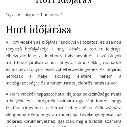
[xyz-ips snippet=”budapest”]
Hort időjárása
A Hort vidékén az időjárás rendkívül változatos, és számos
tényező befolyásolja a helyi klímát. A terület földrajzi
elhelyezkedése, a domborzati viszonyok és a szélirányok
mind hozzájárulnak ahhoz, hogy a hőmérséklet, csapadék
és a szélviszonyok rendkívül eltérőek legyenek. Az időjárás
nemcsak a helyi lakosság életére, hanem a
mezőgazdaságra és a turizmusra is jelentős hatással van.
A Hort vidékén tapasztalható időjárás sokszínűsége miatt
a helyiek és a látogatók számára egyaránt fontos, hogy
tisztában legyenek a jellemzőkkel. A vidéken élők számára
elengedhetetlen, hogy a mindennapi tevékenységeiket az
időjárási körülményekhez igazítsák, míg a turisták számára