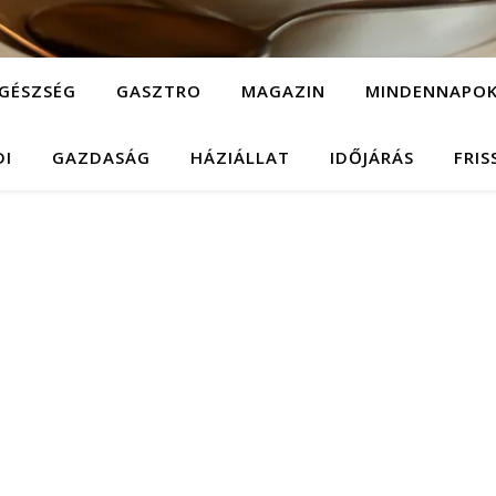
GÉSZSÉG
GASZTRO
MAGAZIN
MINDENNAPO
DI
GAZDASÁG
HÁZIÁLLAT
IDŐJÁRÁS
FRIS