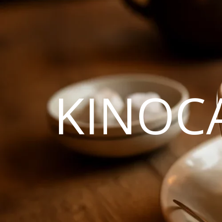
KINOC