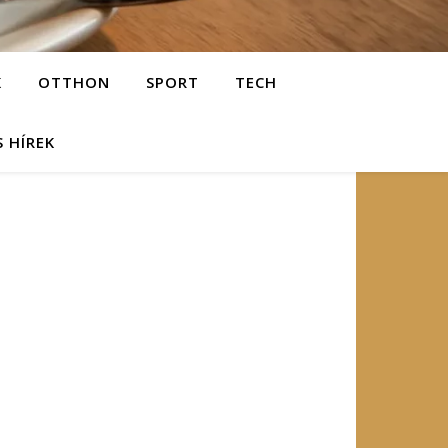
K
OTTHON
SPORT
TECH
S HÍREK