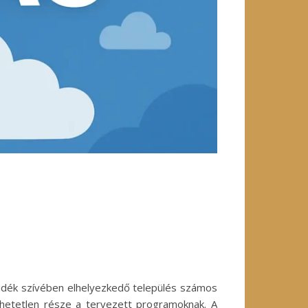
lvidék szívében elhelyezkedő település számos
edhetetlen része a tervezett programoknak. A