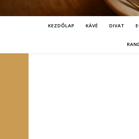
KEZDŐLAP
KÁVÉ
DIVAT
E
RAN