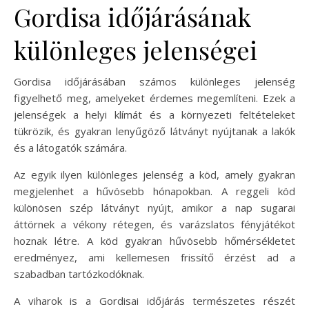
Gordisa időjárásának
különleges jelenségei
Gordisa időjárásában számos különleges jelenség
figyelhető meg, amelyeket érdemes megemlíteni. Ezek a
jelenségek a helyi klímát és a környezeti feltételeket
tükrözik, és gyakran lenyűgöző látványt nyújtanak a lakók
és a látogatók számára.
Az egyik ilyen különleges jelenség a köd, amely gyakran
megjelenhet a hűvösebb hónapokban. A reggeli köd
különösen szép látványt nyújt, amikor a nap sugarai
áttörnek a vékony rétegen, és varázslatos fényjátékot
hoznak létre. A köd gyakran hűvösebb hőmérsékletet
eredményez, ami kellemesen frissítő érzést ad a
szabadban tartózkodóknak.
A viharok is a Gordisai időjárás természetes részét