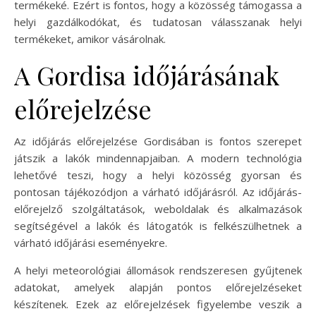
termékeké. Ezért is fontos, hogy a közösség támogassa a
helyi gazdálkodókat, és tudatosan válasszanak helyi
termékeket, amikor vásárolnak.
A Gordisa időjárásának
előrejelzése
Az időjárás előrejelzése Gordisában is fontos szerepet
játszik a lakók mindennapjaiban. A modern technológia
lehetővé teszi, hogy a helyi közösség gyorsan és
pontosan tájékozódjon a várható időjárásról. Az időjárás-
előrejelző szolgáltatások, weboldalak és alkalmazások
segítségével a lakók és látogatók is felkészülhetnek a
várható időjárási eseményekre.
A helyi meteorológiai állomások rendszeresen gyűjtenek
adatokat, amelyek alapján pontos előrejelzéseket
készítenek. Ezek az előrejelzések figyelembe veszik a