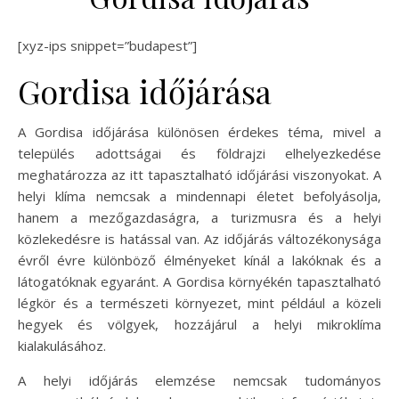
[xyz-ips snippet=”budapest”]
Gordisa időjárása
A Gordisa időjárása különösen érdekes téma, mivel a
település adottságai és földrajzi elhelyezkedése
meghatározza az itt tapasztalható időjárási viszonyokat. A
helyi klíma nemcsak a mindennapi életet befolyásolja,
hanem a mezőgazdaságra, a turizmusra és a helyi
közlekedésre is hatással van. Az időjárás változékonysága
évről évre különböző élményeket kínál a lakóknak és a
látogatóknak egyaránt. A Gordisa környékén tapasztalható
légkör és a természeti környezet, mint például a közeli
hegyek és völgyek, hozzájárul a helyi mikroklíma
kialakulásához.
A helyi időjárás elemzése nemcsak tudományos