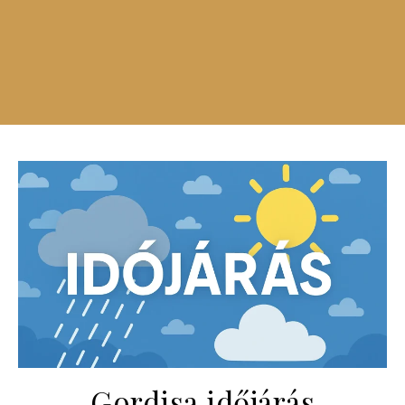
Gordisa időjárás