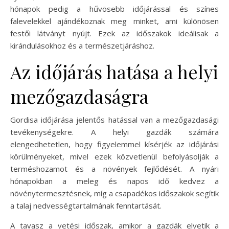
hónapok pedig a hűvösebb időjárással és színes
falevelekkel ajándékoznak meg minket, ami különösen
festői látványt nyújt. Ezek az időszakok ideálisak a
kirándulásokhoz és a természetjáráshoz.
Az időjárás hatása a helyi
mezőgazdaságra
Gordisa időjárása jelentős hatással van a mezőgazdasági
tevékenységekre. A helyi gazdák számára
elengedhetetlen, hogy figyelemmel kísérjék az időjárási
körülményeket, mivel ezek közvetlenül befolyásolják a
terméshozamot és a növények fejlődését. A nyári
hónapokban a meleg és napos idő kedvez a
növénytermesztésnek, míg a csapadékos időszakok segítik
a talaj nedvességtartalmának fenntartását.
A tavasz a vetési időszak, amikor a gazdák elvetik a