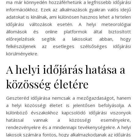
ma már könnyedén hozzáférhetünk a legfrissebb időjárási
információkhoz. Ezek az alkalmazások gyakran valós idejű
adatokat is kínálnak, ami különösen hasznos lehet a hirtelen
időjárási változások esetén. A helyi meteorológiai
állomások és online platformok által biztosított
előrejelzések segítik a lakosokat abban, hogy
felkészüljenek az esetleges szélsőséges időjárási
körülményekre.
A helyi időjárás hatása a
közösség életére
Geszteréd időjárása nemcsak a mezőgazdaságot, hanem
a helyi közösségi életet is jelentősen befolyásolja. A
különböző évszakokhoz kapcsolódó időjárási viszonyok
hatással vannak a közösségi eseményekre,
rendezvényekre és a mindennapi tevékenységekre. A helyi
lakosok számára fontos, hogy alkalmazkodjanak az időjárás