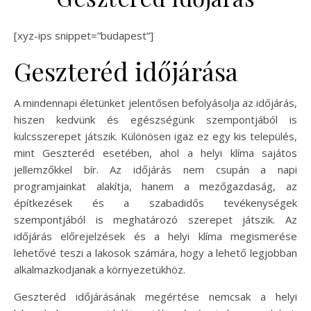
[xyz-ips snippet=”budapest”]
Geszteréd időjárása
A mindennapi életünket jelentősen befolyásolja az időjárás,
hiszen kedvünk és egészségünk szempontjából is
kulcsszerepet játszik. Különösen igaz ez egy kis település,
mint Geszteréd esetében, ahol a helyi klíma sajátos
jellemzőkkel bír. Az időjárás nem csupán a napi
programjainkat alakítja, hanem a mezőgazdaság, az
építkezések és a szabadidős tevékenységek
szempontjából is meghatározó szerepet játszik. Az
időjárás előrejelzések és a helyi klíma megismerése
lehetővé teszi a lakosok számára, hogy a lehető legjobban
alkalmazkodjanak a környezetükhöz.
Geszteréd időjárásának megértése nemcsak a helyi