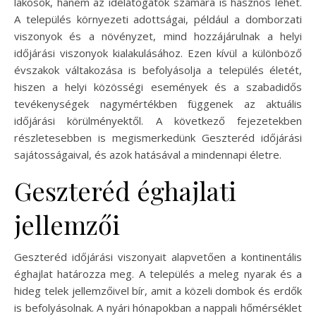
lakosok, hanem az idelátogatók számára is hasznos lehet.
A település környezeti adottságai, például a domborzati
viszonyok és a növényzet, mind hozzájárulnak a helyi
időjárási viszonyok kialakulásához. Ezen kívül a különböző
évszakok váltakozása is befolyásolja a település életét,
hiszen a helyi közösségi események és a szabadidős
tevékenységek nagymértékben függenek az aktuális
időjárási körülményektől. A következő fejezetekben
részletesebben is megismerkedünk Geszteréd időjárási
sajátosságaival, és azok hatásával a mindennapi életre.
Geszteréd éghajlati
jellemzői
Geszteréd időjárási viszonyait alapvetően a kontinentális
éghajlat határozza meg. A település a meleg nyarak és a
hideg telek jellemzőivel bír, amit a közeli dombok és erdők
is befolyásolnak. A nyári hónapokban a nappali hőmérséklet