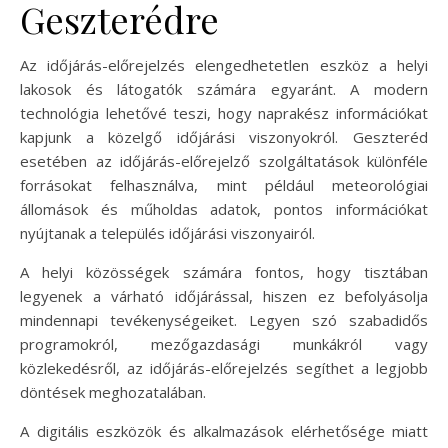
Geszterédre
Az időjárás-előrejelzés elengedhetetlen eszköz a helyi
lakosok és látogatók számára egyaránt. A modern
technológia lehetővé teszi, hogy naprakész információkat
kapjunk a közelgő időjárási viszonyokról. Geszteréd
esetében az időjárás-előrejelző szolgáltatások különféle
forrásokat felhasználva, mint például meteorológiai
állomások és műholdas adatok, pontos információkat
nyújtanak a település időjárási viszonyairól.
A helyi közösségek számára fontos, hogy tisztában
legyenek a várható időjárással, hiszen ez befolyásolja
mindennapi tevékenységeiket. Legyen szó szabadidős
programokról, mezőgazdasági munkákról vagy
közlekedésről, az időjárás-előrejelzés segíthet a legjobb
döntések meghozatalában.
A digitális eszközök és alkalmazások elérhetősége miatt