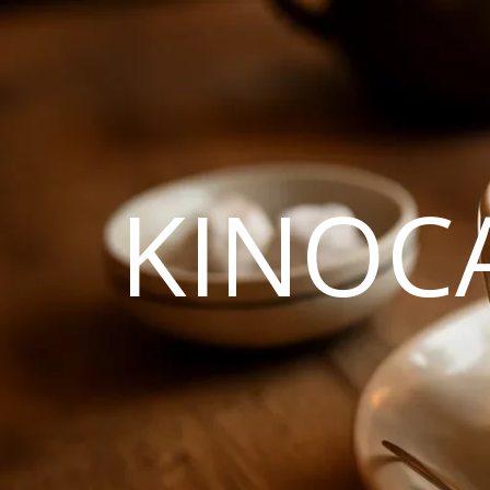
KINOC