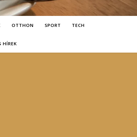
K
OTTHON
SPORT
TECH
S HÍREK