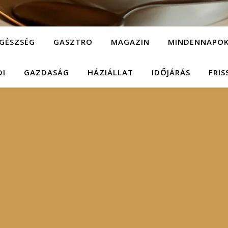
GÉSZSÉG
GASZTRO
MAGAZIN
MINDENNAPO
DI
GAZDASÁG
HÁZIÁLLAT
IDŐJÁRÁS
FRIS