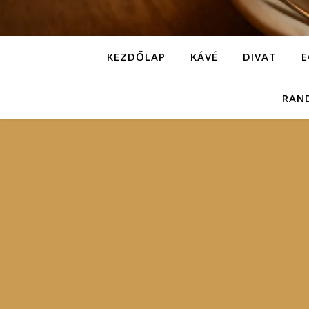
KEZDŐLAP
KÁVÉ
DIVAT
E
RAN