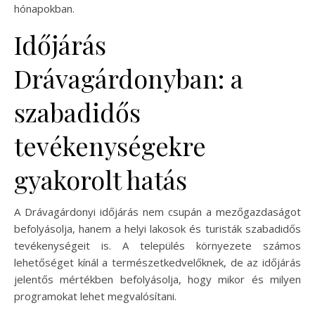
hónapokban.
Időjárás
Drávagárdonyban: a
szabadidős
tevékenységekre
gyakorolt hatás
A Drávagárdonyi időjárás nem csupán a mezőgazdaságot
befolyásolja, hanem a helyi lakosok és turisták szabadidős
tevékenységeit is. A település környezete számos
lehetőséget kínál a természetkedvelőknek, de az időjárás
jelentős mértékben befolyásolja, hogy mikor és milyen
programokat lehet megvalósítani.