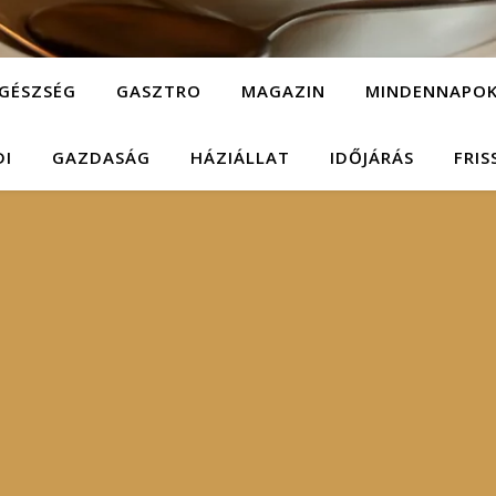
GÉSZSÉG
GASZTRO
MAGAZIN
MINDENNAPO
DI
GAZDASÁG
HÁZIÁLLAT
IDŐJÁRÁS
FRIS