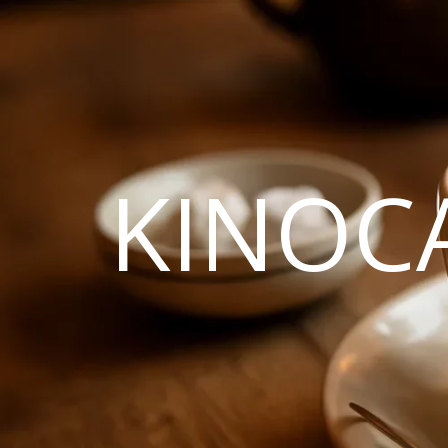
KINOC