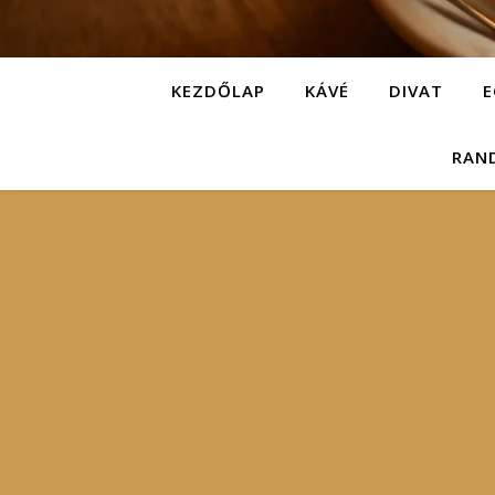
KEZDŐLAP
KÁVÉ
DIVAT
E
RAN