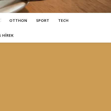
K
OTTHON
SPORT
TECH
S HÍREK