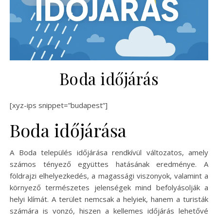
Boda időjárás
[xyz-ips snippet=”budapest”]
Boda időjárása
A Boda település időjárása rendkívül változatos, amely
számos tényező együttes hatásának eredménye. A
földrajzi elhelyezkedés, a magassági viszonyok, valamint a
környező természetes jelenségek mind befolyásolják a
helyi klímát. A terület nemcsak a helyiek, hanem a turisták
számára is vonzó, hiszen a kellemes időjárás lehetővé