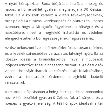
A nyári hónapokban Boda időjárása általában meleg és
napos, a hőmérséklet gyakran meghaladja a 30 Celsius-
fokot. Ez a korszak kedvez a kültéri tevékenységeknek,
mint például a túrázás, kerékpározás és piknikezés. Fontos
azonban, hogy a látogatók figyeljenek a hőségre és a
napsütésre, mivel a megfelelő hidratáció és védelem
elengedhetetlen a bőr egészségének megőrzéséhez.
Az ősz beköszöntével a hőmérséklet fokozatosan csökken,
és a levelek színesedése varázslatos látványt nyújt. Ez az
időszak ideális a kirándulásokhoz, mivel a hűvösebb
időjárás lehetővé teszi a hosszabb túrákat is. Az őszi esők
viszont hozzájárulhatnak a csúszós utak kialakulásához,
ezért a turistáknak érdemes megfelelő lábbelit
választaniuk.
A tél Boda időjárásában a hideg és csapadékos hónapokat
hoz. A hőmérséklet gyakran 0 Celsius-fok alá süllyed, és a
hóesés is gyakori jelenség. A téli hónapok ideálisak a téli