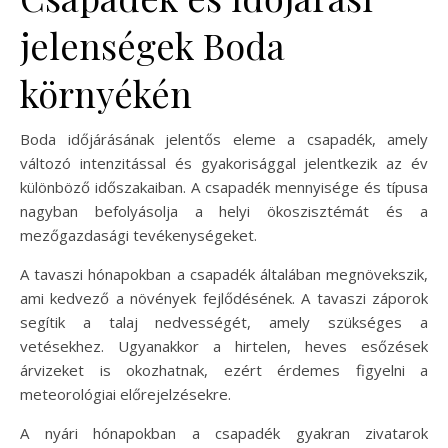
jelenségek Boda
környékén
Boda időjárásának jelentős eleme a csapadék, amely
változó intenzitással és gyakorisággal jelentkezik az év
különböző időszakaiban. A csapadék mennyisége és típusa
nagyban befolyásolja a helyi ökoszisztémát és a
mezőgazdasági tevékenységeket.
A tavaszi hónapokban a csapadék általában megnövekszik,
ami kedvező a növények fejlődésének. A tavaszi záporok
segítik a talaj nedvességét, amely szükséges a
vetésekhez. Ugyanakkor a hirtelen, heves esőzések
árvizeket is okozhatnak, ezért érdemes figyelni a
meteorológiai előrejelzésekre.
A nyári hónapokban a csapadék gyakran zivatarok