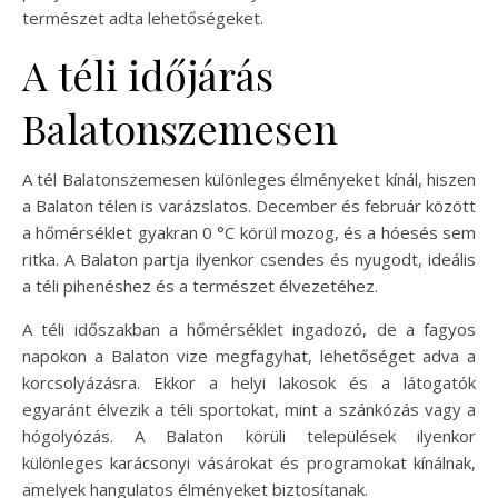
természet adta lehetőségeket.
A téli időjárás
Balatonszemesen
A tél Balatonszemesen különleges élményeket kínál, hiszen
a Balaton télen is varázslatos. December és február között
a hőmérséklet gyakran 0 °C körül mozog, és a hóesés sem
ritka. A Balaton partja ilyenkor csendes és nyugodt, ideális
a téli pihenéshez és a természet élvezetéhez.
A téli időszakban a hőmérséklet ingadozó, de a fagyos
napokon a Balaton vize megfagyhat, lehetőséget adva a
korcsolyázásra. Ekkor a helyi lakosok és a látogatók
egyaránt élvezik a téli sportokat, mint a szánkózás vagy a
hógolyózás. A Balaton körüli települések ilyenkor
különleges karácsonyi vásárokat és programokat kínálnak,
amelyek hangulatos élményeket biztosítanak.