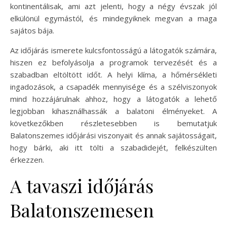
kontinentálisak, ami azt jelenti, hogy a négy évszak jól
elkülönül egymástól, és mindegyiknek megvan a maga
sajátos bája.
Az időjárás ismerete kulcsfontosságú a látogatók számára,
hiszen ez befolyásolja a programok tervezését és a
szabadban eltöltött időt. A helyi klíma, a hőmérsékleti
ingadozások, a csapadék mennyisége és a szélviszonyok
mind hozzájárulnak ahhoz, hogy a látogatók a lehető
legjobban kihasználhassák a balatoni élményeket. A
következőkben részletesebben is bemutatjuk
Balatonszemes időjárási viszonyait és annak sajátosságait,
hogy bárki, aki itt tölti a szabadidejét, felkészülten
érkezzen.
A tavaszi időjárás
Balatonszemesen