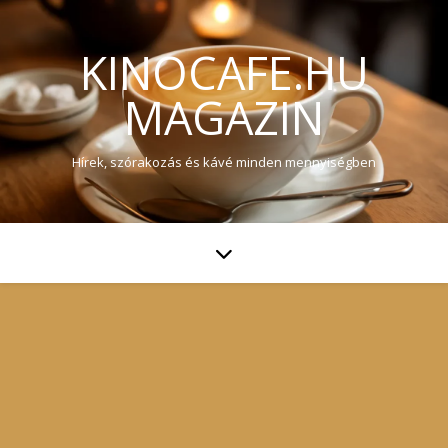
KINOCAFE.HU
MAGAZIN
Hírek, szórakozás és kávé minden mennyiségben