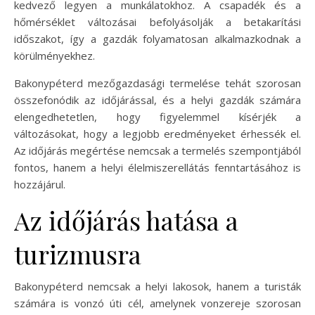
kedvező legyen a munkálatokhoz. A csapadék és a
hőmérséklet változásai befolyásolják a betakarítási
időszakot, így a gazdák folyamatosan alkalmazkodnak a
körülményekhez.
Bakonypéterd mezőgazdasági termelése tehát szorosan
összefonódik az időjárással, és a helyi gazdák számára
elengedhetetlen, hogy figyelemmel kísérjék a
változásokat, hogy a legjobb eredményeket érhessék el.
Az időjárás megértése nemcsak a termelés szempontjából
fontos, hanem a helyi élelmiszerellátás fenntartásához is
hozzájárul.
Az időjárás hatása a
turizmusra
Bakonypéterd nemcsak a helyi lakosok, hanem a turisták
számára is vonzó úti cél, amelynek vonzereje szorosan