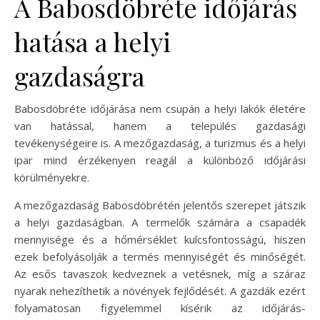
A Babosdöbréte időjárás
hatása a helyi
gazdaságra
Babosdöbréte időjárása nem csupán a helyi lakók életére
van hatással, hanem a település gazdasági
tevékenységeire is. A mezőgazdaság, a turizmus és a helyi
ipar mind érzékenyen reagál a különböző időjárási
körülményekre.
A mezőgazdaság Babosdöbrétén jelentős szerepet játszik
a helyi gazdaságban. A termelők számára a csapadék
mennyisége és a hőmérséklet kulcsfontosságú, hiszen
ezek befolyásolják a termés mennyiségét és minőségét.
Az esős tavaszok kedveznek a vetésnek, míg a száraz
nyarak nehezíthetik a növények fejlődését. A gazdák ezért
folyamatosan figyelemmel kísérik az időjárás-