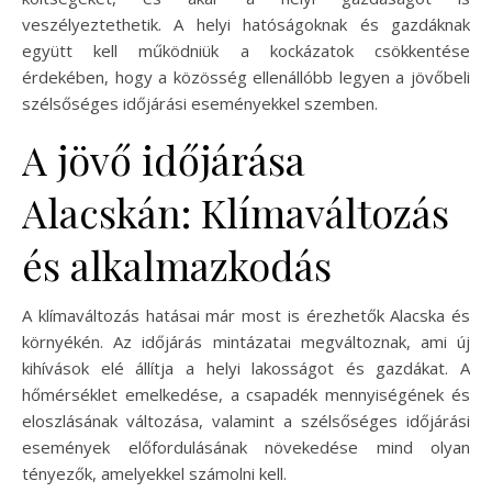
veszélyeztethetik. A helyi hatóságoknak és gazdáknak
együtt kell működniük a kockázatok csökkentése
érdekében, hogy a közösség ellenállóbb legyen a jövőbeli
szélsőséges időjárási eseményekkel szemben.
A jövő időjárása
Alacskán: Klímaváltozás
és alkalmazkodás
A klímaváltozás hatásai már most is érezhetők Alacska és
környékén. Az időjárás mintázatai megváltoznak, ami új
kihívások elé állítja a helyi lakosságot és gazdákat. A
hőmérséklet emelkedése, a csapadék mennyiségének és
eloszlásának változása, valamint a szélsőséges időjárási
események előfordulásának növekedése mind olyan
tényezők, amelyekkel számolni kell.