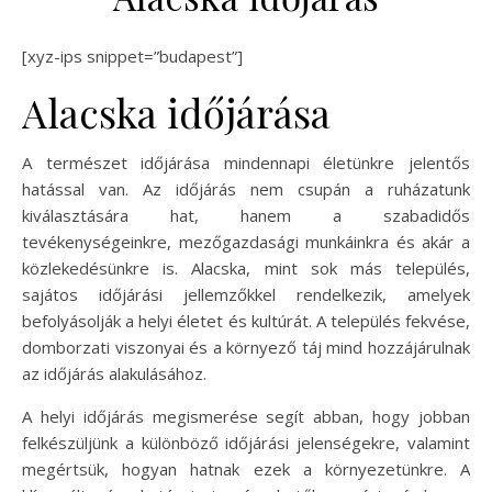
[xyz-ips snippet=”budapest”]
Alacska időjárása
A természet időjárása mindennapi életünkre jelentős
hatással van. Az időjárás nem csupán a ruházatunk
kiválasztására hat, hanem a szabadidős
tevékenységeinkre, mezőgazdasági munkáinkra és akár a
közlekedésünkre is. Alacska, mint sok más település,
sajátos időjárási jellemzőkkel rendelkezik, amelyek
befolyásolják a helyi életet és kultúrát. A település fekvése,
domborzati viszonyai és a környező táj mind hozzájárulnak
az időjárás alakulásához.
A helyi időjárás megismerése segít abban, hogy jobban
felkészüljünk a különböző időjárási jelenségekre, valamint
megértsük, hogyan hatnak ezek a környezetünkre. A