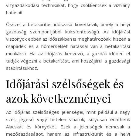
vízgazdálkodási technikákat, hogy csökkentsék a vízhiány
hatásait.
Ősszel a betakarítás időszaka következik, amely a helyi
gazdaság szempontjából kulcsfontosságú. Az időjárási
viszonyok ebben az időszakban is meghatározóak, hiszen a
csapadék és a hőmérséklet hatással van a betakarítási
munkákra. Ha az időjárás kedvező, a gazdák időben el
tudják végezni a betakarítást, ami hozzájárul a gazdasági
stabilitásukhoz.
Időjárási szélsőségek és
azok következményei
Az időjárás szélsőséges jelenségei, mint például a nagy
szél, jégeső vagy hirtelen viharok, súlyosan érinthetik
Alacskát és környékét. Ezek a jelenségek nemcsak a
mezőgazdaságot, hanem az infrastruktúrát és a helyi