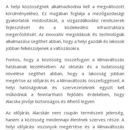
A helyi közösségnek alkalmazkodnia kell a megváltozott
körülményekhez. Ez magában foglalja a mezőgazdasági
gyakorlatok módosítását, a vízgazdálkodási rendszerek
fejlesztését és a közlekedési infrastruktúra
megerősítését. Az innovatív megoldások és technológiák
alkalmazása segíthet abban, hogy a helyi gazdák és lakosok
jobban felkészüljenek a változásokra.
Fontos, hogy a közösség összefogjon a klímaváltozás
hatásainak kezelésében. Az oktatás és a tudatosság
növelése segíthet abban, hogy a lakosság jobban
megértse az időjárás és a klímaváltozás összefüggéseit. A
helyi hatóságoknak és szervezeteknek együtt kell
működniük a fenntartható fejlődés érdekében, hogy
Alacska jövője biztonságos és élhető legyen.
Az időjárás Alacskán nem csupán természeti jelenség,
hanem a közösség mindennapi életének szerves része. A
helyi időjárási viszonyok megértése és a klímaváltozás