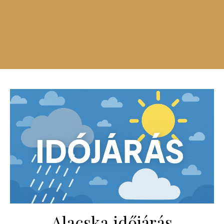
Alacska időjárás