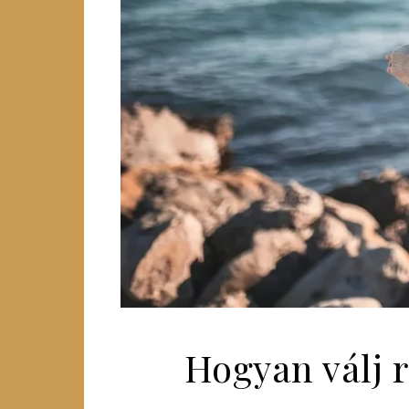
Hogyan válj r