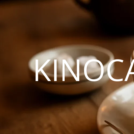
KINOC