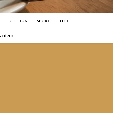
K
OTTHON
SPORT
TECH
S HÍREK