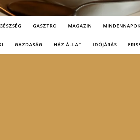
GÉSZSÉG
GASZTRO
MAGAZIN
MINDENNAPO
DI
GAZDASÁG
HÁZIÁLLAT
IDŐJÁRÁS
FRIS