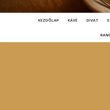
KEZDŐLAP
KÁVÉ
DIVAT
E
RAN