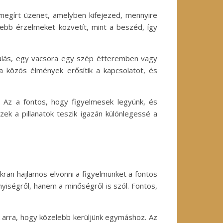
 megírt üzenet, amelyben kifejezed, mennyire
yebb érzelmeket közvetít, mint a beszéd, így
ulás, egy vacsora egy szép étteremben vagy
a közös élmények erősítik a kapcsolatot, és
. Az a fontos, hogy figyelmesek legyünk, és
zek a pillanatok teszik igazán különlegessé a
kran hajlamos elvonni a figyelmünket a fontos
yiségről, hanem a minőségről is szól. Fontos,
 arra, hogy közelebb kerüljünk egymáshoz. Az