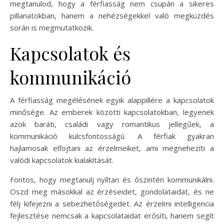
megtanulod, hogy a férfiasság nem csupán a sikeres
pillanatokban, hanem a nehézségekkel való megküzdés
során is megmutatkozik.
Kapcsolatok és
kommunikáció
A férfiasság megélésének egyik alappillére a kapcsolatok
minősége. Az emberek közötti kapcsolatokban, legyenek
azok baráti, családi vagy romantikus jellegűek, a
kommunikáció kulcsfontosságú. A férfiak gyakran
hajlamosak elfojtani az érzelmeiket, ami megnehezíti a
valódi kapcsolatok kialakítását.
Fontos, hogy megtanulj nyíltan és őszintén kommunikálni.
Oszd meg másokkal az érzéseidet, gondolataidat, és ne
félj kifejezni a sebezhetőségedet. Az érzelmi intelligencia
fejlesztése nemcsak a kapcsolataidat erősíti, hanem segít