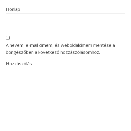
Honlap
A nevem, e-mail címem, és weboldalcímem mentése a
böngészőben a következő hozzászólásomhoz.
Hozzászólás