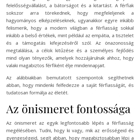
felelősségvállalást, a bátorságot és a kitartást. A férfiak
sokszor arra törekednek, hogy megfeleljenek a
hagyományos elképzeléseknek, ugyanakkor egyre inkább
felismerik, hogy a modern világban a férfiasság sokkal
inkább a belső értékek, mint például az empátia, a tisztelet
és a támogatás kifejezéséről szól. Az önazonosság
megtalálása, a célok kitűzése és a személyes fejlődés
mind olyan tényezők, amelyek hozzájárulnak ahhoz, hogy
valaki magabiztos férfiként élje mindennapjait.
Az alábbiakban bemutatott szempontok segíthetnek
abban, hogy mindenki felfedezze a saját férfiasságát, és
tudatosan formálja az életét.
Az önismeret fontossága
Az önismeret az egyik legfontosabb lépés a férfiasság
megélésében. Tudni, hogy ki vagy, mik az erősségeid és
gyengeségeid, segít abban, hogy magabiztosabban lépj a