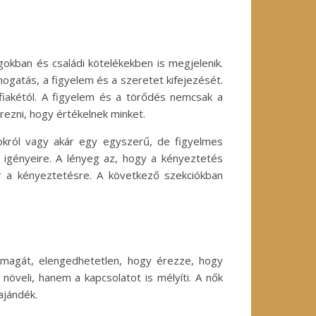
kban és családi kötelékekben is megjelenik.
ogatás, a figyelem és a szeretet kifejezését.
fiakétól. A figyelem és a törődés nemcsak a
rezni, hogy értékelnek minket.
okról vagy akár egy egyszerű, de figyelmes
k igényeire. A lényeg az, hogy a kényeztetés
r a kényeztetésre. A következő szekciókban
 magát, elengedhetetlen, hogy érezze, hogy
növeli, hanem a kapcsolatot is mélyíti. A nők
ajándék.