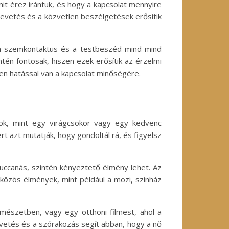
mit érez irántuk, és hogy a kapcsolat mennyire
nevetés és a közvetlen beszélgetések erősítik
, a szemkontaktus és a testbeszéd mind-mind
tén fontosak, hiszen ezek erősítik az érzelmi
en hatással van a kapcsolat minőségére.
ok, mint egy virágcsokor vagy egy kedvenc
 azt mutatják, hogy gondoltál rá, és figyelsz
uccanás, szintén kényeztető élmény lehet. Az
közös élmények, mint például a mozi, színház
rmészetben, vagy egy otthoni filmest, ahol a
vetés és a szórakozás segít abban, hogy a nő