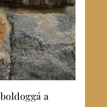
 boldoggá a