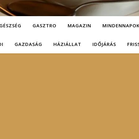
GÉSZSÉG
GASZTRO
MAGAZIN
MINDENNAPO
DI
GAZDASÁG
HÁZIÁLLAT
IDŐJÁRÁS
FRIS