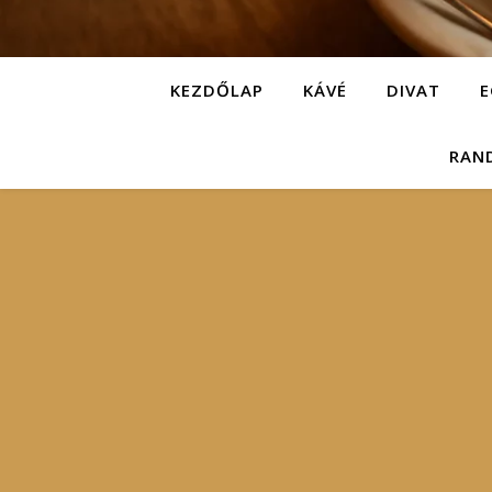
KEZDŐLAP
KÁVÉ
DIVAT
E
RAN