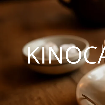
KINOC