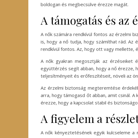
boldogan és megbecsülve érezze magát.
A támogatás és az 
A nők számára rendkívül fontos az érzelmi b
is, hogy a nő tudja, hogy számíthat rád. Az
rendkívül fontos. Az, hogy ott vagy mellette,
A nők gyakran megosztják az érzéseiket é
együttérzés segít abban, hogy a nő érezze, h
teljesítményeit és erőfeszítéseit, növeli az ö
Az érzelmi biztonság megteremtése érdekébe
arra, hogy támogasd őt abban, amit csinál. A 
érezze, hogy a kapcsolat stabil és biztonságo
A figyelem a részle
A nők kényeztetésének egyik kulcseleme a ré