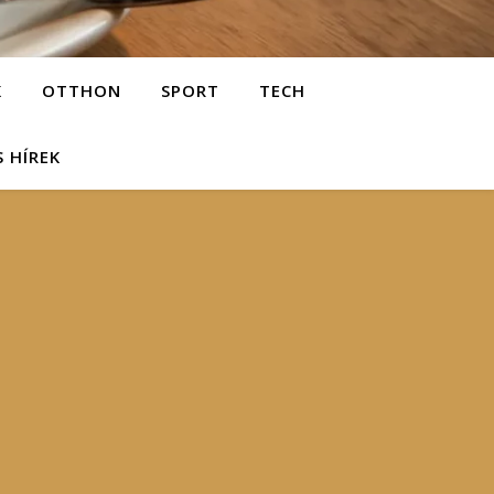
K
OTTHON
SPORT
TECH
S HÍREK