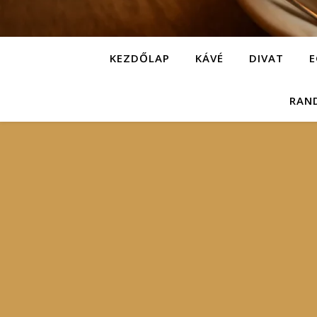
KEZDŐLAP
KÁVÉ
DIVAT
E
RAN