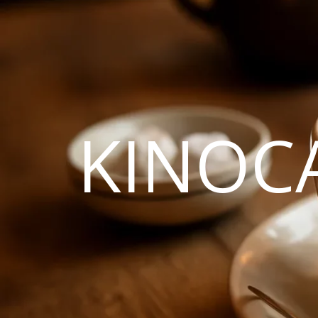
KINOC