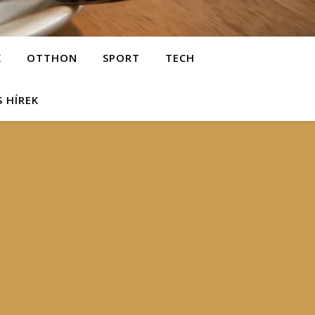
K
OTTHON
SPORT
TECH
S HÍREK