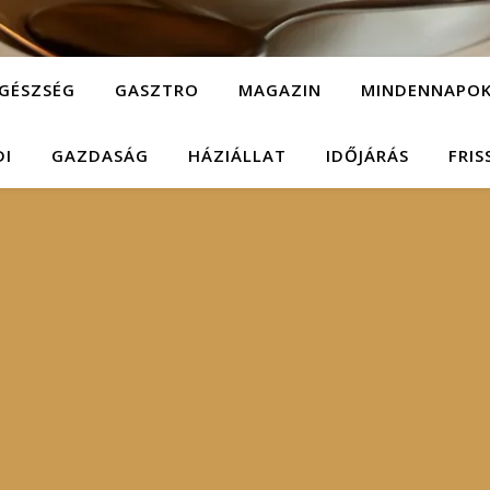
GÉSZSÉG
GASZTRO
MAGAZIN
MINDENNAPO
DI
GAZDASÁG
HÁZIÁLLAT
IDŐJÁRÁS
FRIS