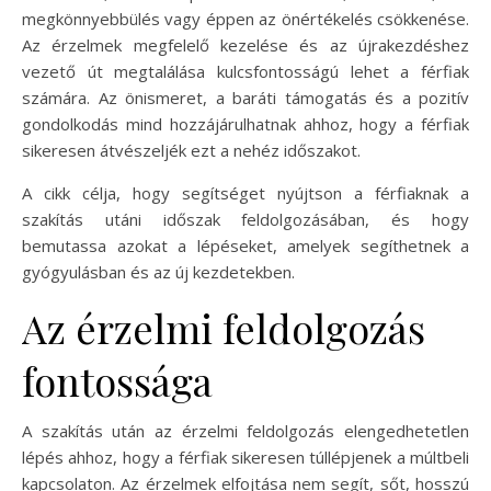
megkönnyebbülés vagy éppen az önértékelés csökkenése.
Az érzelmek megfelelő kezelése és az újrakezdéshez
vezető út megtalálása kulcsfontosságú lehet a férfiak
számára. Az önismeret, a baráti támogatás és a pozitív
gondolkodás mind hozzájárulhatnak ahhoz, hogy a férfiak
sikeresen átvészeljék ezt a nehéz időszakot.
A cikk célja, hogy segítséget nyújtson a férfiaknak a
szakítás utáni időszak feldolgozásában, és hogy
bemutassa azokat a lépéseket, amelyek segíthetnek a
gyógyulásban és az új kezdetekben.
Az érzelmi feldolgozás
fontossága
A szakítás után az érzelmi feldolgozás elengedhetetlen
lépés ahhoz, hogy a férfiak sikeresen túllépjenek a múltbeli
kapcsolaton. Az érzelmek elfojtása nem segít, sőt, hosszú