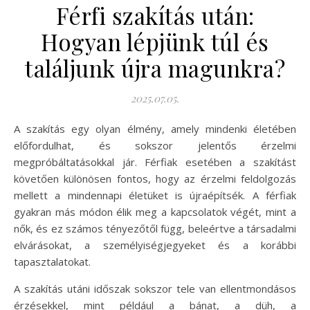
Férfi szakítás után:
Hogyan lépjünk túl és
találjunk újra magunkra?
2025.07.05.
A szakítás egy olyan élmény, amely mindenki életében
előfordulhat, és sokszor jelentős érzelmi
megpróbáltatásokkal jár. Férfiak esetében a szakítást
követően különösen fontos, hogy az érzelmi feldolgozás
mellett a mindennapi életüket is újraépítsék. A férfiak
gyakran más módon élik meg a kapcsolatok végét, mint a
nők, és ez számos tényezőtől függ, beleértve a társadalmi
elvárásokat, a személyiségjegyeket és a korábbi
tapasztalatokat.
A szakítás utáni időszak sokszor tele van ellentmondásos
érzésekkel, mint például a bánat, a düh, a