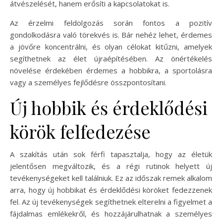
átvészelését, hanem erősíti a kapcsolatokat is.
Az érzelmi feldolgozás során fontos a pozitív
gondolkodásra való törekvés is. Bár nehéz lehet, érdemes
a jövőre koncentrálni, és olyan célokat kitűzni, amelyek
segíthetnek az élet újraépítésében. Az önértékelés
növelése érdekében érdemes a hobbikra, a sportolásra
vagy a személyes fejlődésre összpontosítani.
Új hobbik és érdeklődési
körök felfedezése
A szakítás után sok férfi tapasztalja, hogy az életük
jelentősen megváltozik, és a régi rutinok helyett új
tevékenységeket kell találniuk. Ez az időszak remek alkalom
arra, hogy új hobbikat és érdeklődési köröket fedezzenek
fel. Az új tevékenységek segíthetnek elterelni a figyelmet a
fájdalmas emlékekről, és hozzájárulhatnak a személyes