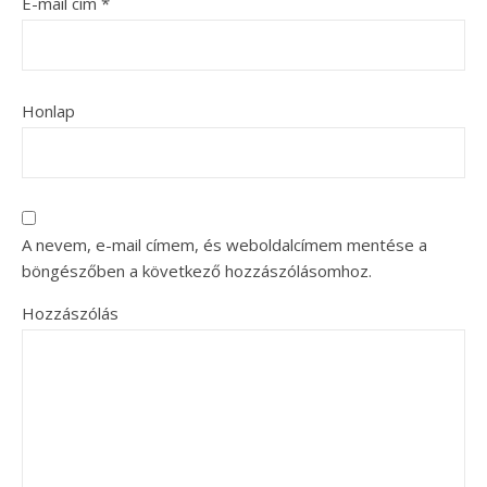
E-mail cím
*
Honlap
A nevem, e-mail címem, és weboldalcímem mentése a
böngészőben a következő hozzászólásomhoz.
Hozzászólás