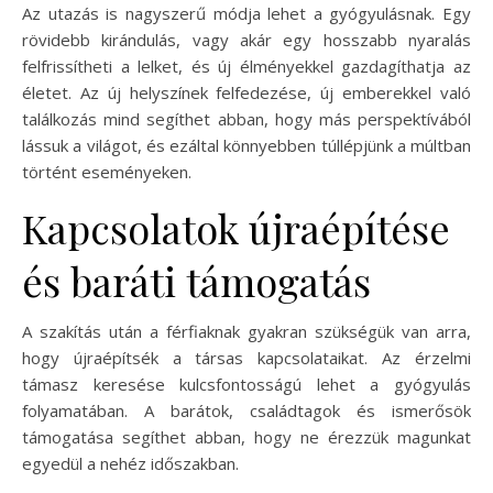
Az utazás is nagyszerű módja lehet a gyógyulásnak. Egy
rövidebb kirándulás, vagy akár egy hosszabb nyaralás
felfrissítheti a lelket, és új élményekkel gazdagíthatja az
életet. Az új helyszínek felfedezése, új emberekkel való
találkozás mind segíthet abban, hogy más perspektívából
lássuk a világot, és ezáltal könnyebben túllépjünk a múltban
történt eseményeken.
Kapcsolatok újraépítése
és baráti támogatás
A szakítás után a férfiaknak gyakran szükségük van arra,
hogy újraépítsék a társas kapcsolataikat. Az érzelmi
támasz keresése kulcsfontosságú lehet a gyógyulás
folyamatában. A barátok, családtagok és ismerősök
támogatása segíthet abban, hogy ne érezzük magunkat
egyedül a nehéz időszakban.