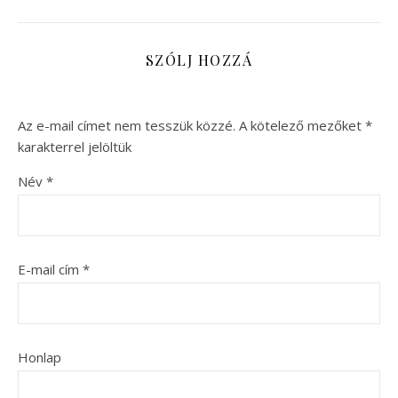
SZÓLJ HOZZÁ
Az e-mail címet nem tesszük közzé.
A kötelező mezőket
*
karakterrel jelöltük
Név
*
E-mail cím
*
Honlap