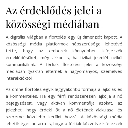
Az érdeklődés jelei a
közösségi médiában
A digitális világban a flörtölés egy új dimenziót kapott. A
közösségi média platformok népszerűsége lehetővé
tette, hogy az emberek könnyebben kifejezzék
érdeklődésüket, még akkor is, ha fizikai jelenlét nélkül
kommunikálnak. A férfiak flörtölési jelei a közösségi
médiában gyakran eltérnek a hagyományos, személyes
interakcióktól.
Az online flörtölés egyik leggyakoribb formája a lájkolás és
a kommentelés. Ha egy férfi rendszeresen lájkolja a nő
bejegyzéseit, vagy aktívan kommentálja azokat, az
jelezheti, hogy érdekli őt a nő életének alakulása, és
szeretne közelebb kerülni hozzá. A közösségi média
lehetőséget ad arra is, hogy a férfiak közvetve kifejezzék