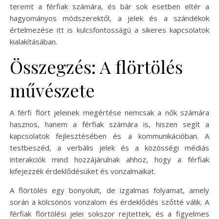
teremt a férfiak számára, és bár sok esetben eltér a
hagyományos módszerektől, a jelek és a szándékok
értelmezése itt is kulcsfontosságú a sikeres kapcsolatok
kialakításában.
Összegzés: A flörtölés
művészete
A férfi flört jeleinek megértése nemcsak a nők számára
hasznos, hanem a férfiak számára is, hiszen segít a
kapcsolatok fejlesztésében és a kommunikációban. A
testbeszéd, a verbális jelek és a közösségi médiás
interakciók mind hozzájárulnak ahhoz, hogy a férfiak
kifejezzék érdeklődésüket és vonzalmaikat.
A flörtölés egy bonyolult, de izgalmas folyamat, amely
során a kölcsönös vonzalom és érdeklődés szőtté válik. A
férfiak flörtölési jelei sokszor rejtettek, és a figyelmes