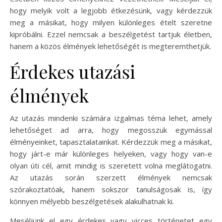
hogy melyik volt a legjobb étkezésünk, vagy kérdezzük
meg a másikat, hogy milyen különleges ételt szeretne
kipróbálni. Ezzel nemcsak a beszélgetést tartjuk életben,
hanem a közös élmények lehetőségét is megteremthetjük.
Érdekes utazási
élmények
Az utazás mindenki számára izgalmas téma lehet, amely
lehetőséget ad arra, hogy megosszuk egymással
élményeinket, tapasztalatainkat. Kérdezzük meg a másikat,
hogy járt-e már különleges helyeken, vagy hogy van-e
olyan úti cél, amit mindig is szeretett volna meglátogatni.
Az utazás során szerzett élmények nemcsak
szórakoztatóak, hanem sokszor tanulságosak is, így
könnyen mélyebb beszélgetések alakulhatnak ki.
Meséljünk el egy érdekes vagy vicces történetet egy