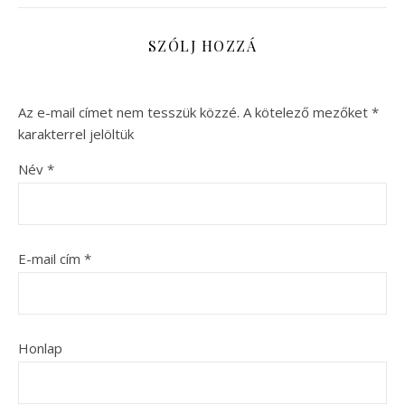
SZÓLJ HOZZÁ
Az e-mail címet nem tesszük közzé.
A kötelező mezőket
*
karakterrel jelöltük
Név
*
E-mail cím
*
Honlap