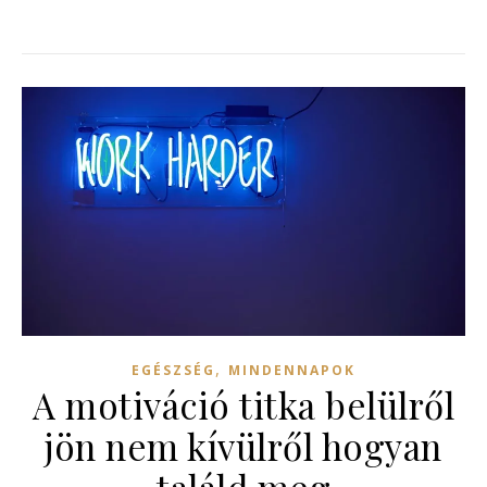
,
EGÉSZSÉG
MINDENNAPOK
A motiváció titka belülről
jön nem kívülről hogyan