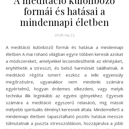
formái és hatásai a
mindennapi életben
2026.04.23.
A meditáció különböző formái és hatásai a mindennapi
életben A mai rohanó világban egyre többen keresik azokat
a módszereket, amelyekkel lecsendesíthetik az elméjüket,
enyhíthetik a stresszt, és belső harmóniát találhatnak. A
meditáció régóta ismert eszköz a lelki egyensúly
megőrzésére, ugyanakkor nem mindenki számára
egyértelmű, hogyan érdemes elkezdeni, vagy melyik
technika illik leginkább az egyéni igényekhez. Egyesek
számára a meditáció egyszerű relaxáció, míg mások
mélyebb spirituális élményt keresnek általa. Mindemellett a
mindennapi életben tapasztalható pozitív hatásai messze
túlmutatnak a puszta stresszoldáson, hozzájárulva a jobb