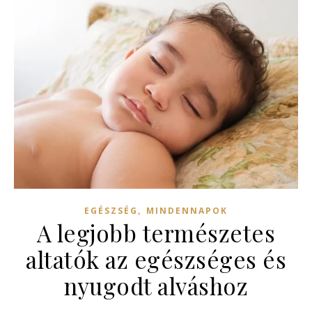
,
EGÉSZSÉG
MINDENNAPOK
A legjobb természetes
altatók az egészséges és
nyugodt alváshoz