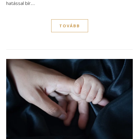
hatással bír.…
TOVÁBB