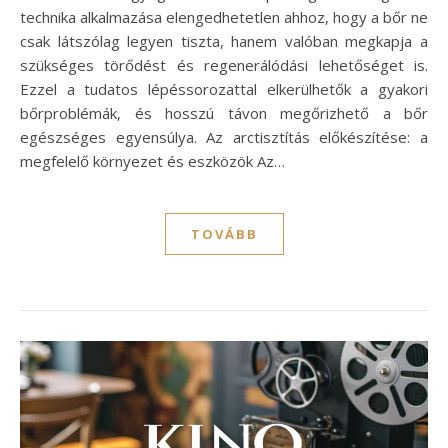
technika alkalmazása elengedhetetlen ahhoz, hogy a bőr ne
csak látszólag legyen tiszta, hanem valóban megkapja a
szükséges törődést és regenerálódási lehetőséget is.
Ezzel a tudatos lépéssorozattal elkerülhetők a gyakori
bőrproblémák, és hosszú távon megőrizhető a bőr
egészséges egyensúlya. Az arctisztítás előkészítése: a
megfelelő környezet és eszközök Az…
TOVÁBB