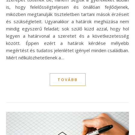
is, hogy felelősségteljesen és önállóan fejlődjenek,
miközben megtanulják tiszteletben tartani mások érzéseit
és szükségleteit. Ugyanakkor a határok meghúzása nem
mindig egyszerű feladat; sok szülő küzd azzal, hogy hol
legyen a határvonal a szeretet és a következetesség
között. Éppen ezért a határok kérdése mélyebb
megértést és tudatos jelenlétet igényel minden családban.
Miért nélkülözhetetlenek a…
TOVÁBB