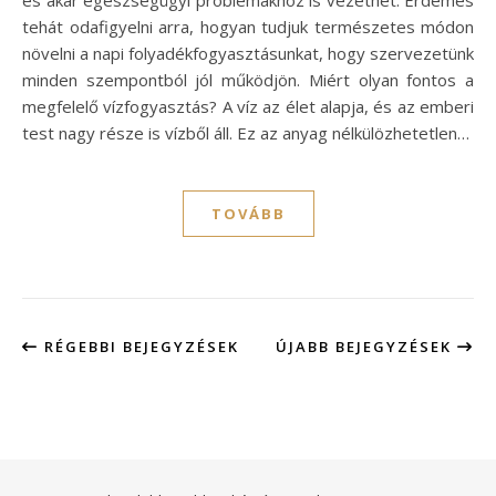
tehát odafigyelni arra, hogyan tudjuk természetes módon
növelni a napi folyadékfogyasztásunkat, hogy szervezetünk
minden szempontból jól működjön. Miért olyan fontos a
megfelelő vízfogyasztás? A víz az élet alapja, és az emberi
test nagy része is vízből áll. Ez az anyag nélkülözhetetlen…
TOVÁBB
RÉGEBBI BEJEGYZÉSEK
ÚJABB BEJEGYZÉSEK