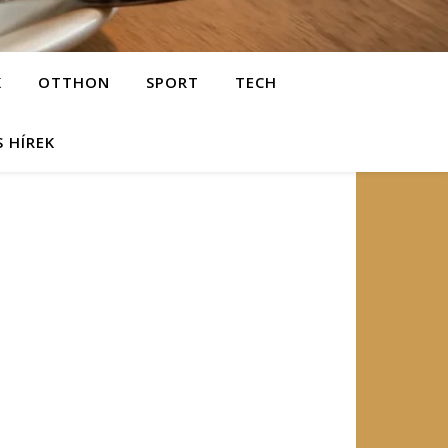
K
OTTHON
SPORT
TECH
S HÍREK