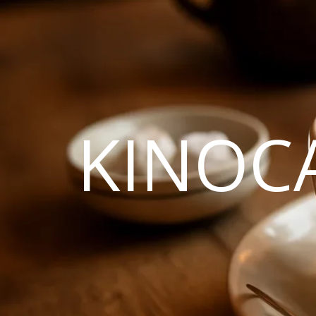
KINOC