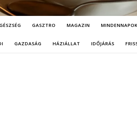
GÉSZSÉG
GASZTRO
MAGAZIN
MINDENNAPO
DI
GAZDASÁG
HÁZIÁLLAT
IDŐJÁRÁS
FRIS