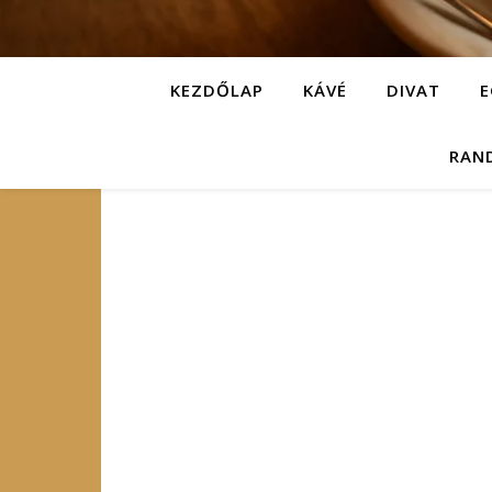
KEZDŐLAP
KÁVÉ
DIVAT
E
RAN